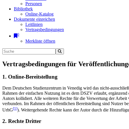
Personen
Bibliothek
Online-Katalog
Dokumente einreichen
Leitlinien
Vertragsbedingungen
0
Merkliste öffnen
Vertragsbedingungen für Veröffentlichung
1. Online-Bereitstellung
Dem Deutschen Studienzentrum in Venedig wird das nicht-ausschließlic
Rahmen der einfachen Nutzung ist es dem DSZV erlaubt, ergänzend e
Autors kollidiert. Alle weiteren Rechte für die Verwertung der Arbei
verbunden. Im Rahmen der öffentlichen Bereitstellung sind Nutzer be
[1]
UrhG
). Weitergehende Rechte kann der Autor durch die Hinzufü
2. Rechte Dritter