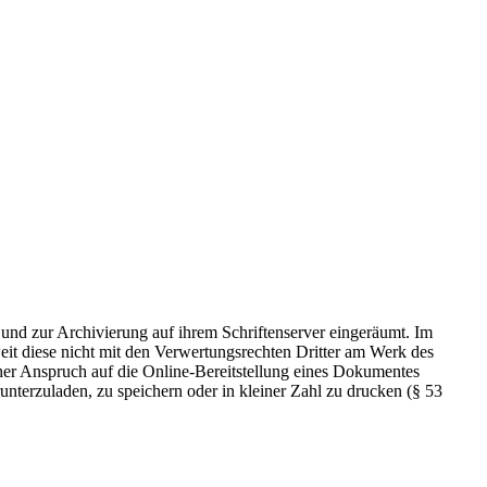
 und zur Archivierung auf ihrem Schriftenserver eingeräumt. Im
t diese nicht mit den Verwertungsrechten Dritter am Werk des
icher Anspruch auf die Online-Bereitstellung eines Dokumentes
nterzuladen, zu speichern oder in kleiner Zahl zu drucken (§ 53