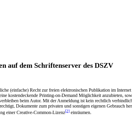
en auf dem Schriftenserver des DSZV
he (einfache) Recht zur freien elektronischen Publikation im Internet
ine kostendeckende Printing-on-Demand Möglichkeit anzubieten, sowei
t verbleiben beim Autor. Mit der Anmeldung ist kein rechtlich verbindl
rechtigt, Dokumente zum privaten und sonstigen eigenen Gebrauch heru
[2]
gung einer Creative-Common-Lizenz
einräumen.