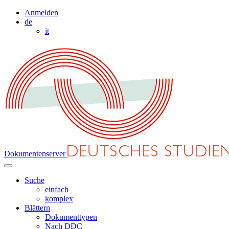
Anmelden
de
it
Dokumentenserver
Suche
einfach
komplex
Blättern
Dokumenttypen
Nach DDC