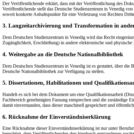
Der Veröffentlichende erklärt, dass mit der Veröffentlichung des Doku
Veröffentlichende stellt das Deutsche Studienzentrum in Venedig von 
soweit konkrete Anhaltspunkte für eine Verletzung von Rechten Dritt
3. Langzeitarchivierung und Transformation in ande
Dem Deutschen Studienzentrum in Venedig wird das Recht eingeräumt, 
Zugänglichkeit, Erschließung) in andere elektronische und physische
4. Weitergabe an die Deutsche Nationalbibliothek
Dem Deutschen Studienzentrum in Venedig ist es gestattet, über die
Deutsche Nationalbibliothek zur Verfügung zu stellen.
5. Dissertationen, Habilitationen und Qualifikationsa
Handelt es sich bei dem Dokument um eine Qualifikationsarbeit (Dissert
Fachbereich genehmigten Fassung entsprechen und die zuständige Einr
damit einverstanden, dass dieser maschinell gespeichert und öffentlich
6. Rücknahme der Einverständniserklärung
Eine Rücknahme dieser Einverständniserklärung ist nur unter Berufu
berechtigt, dem Veröffentlichenden den hierdurch entstandenen zusät