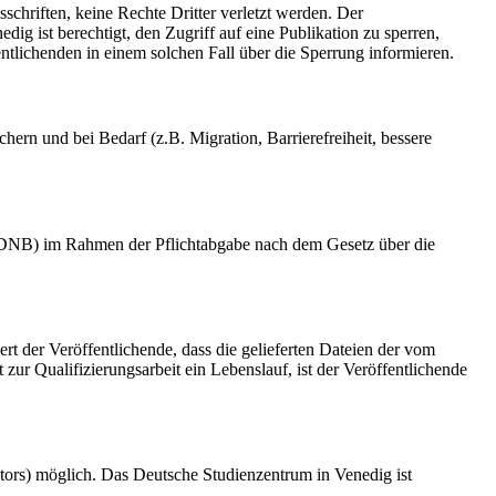
schriften, keine Rechte Dritter verletzt werden. Der
ig ist berechtigt, den Zugriff auf eine Publikation zu sperren,
tlichenden in einem solchen Fall über die Sperrung informieren.
rn und bei Bedarf (z.B. Migration, Barrierefreiheit, bessere
k (DNB) im Rahmen der Pflichtabgabe nach dem Gesetz über die
ert der Veröffentlichende, dass die gelieferten Dateien der vom
r Qualifizierungsarbeit ein Lebenslauf, ist der Veröffentlichende
tors) möglich. Das Deutsche Studienzentrum in Venedig ist