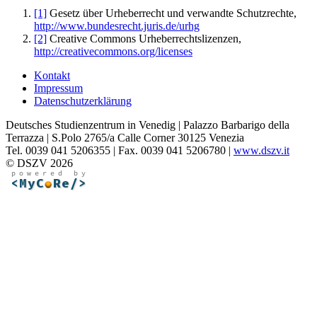
[1]
Gesetz über Urheberrecht und verwandte Schutzrechte,
http://www.bundesrecht.juris.de/urhg
[2]
Creative Commons Urheberrechtslizenzen,
http://creativecommons.org/licenses
Kontakt
Impressum
Datenschutzerklärung
Deutsches Studienzentrum in Venedig | Palazzo Barbarigo della
Terrazza | S.Polo 2765/a Calle Corner 30125 Venezia
Tel. 0039 041 5206355 | Fax. 0039 041 5206780 |
www.dszv.it
© DSZV 2026