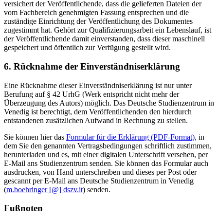
versichert der Veröffentlichende, dass die gelieferten Dateien der
vom Fachbereich genehmigten Fassung entsprechen und die
zuständige Einrichtung der Veröffentlichung des Dokumentes
zugestimmt hat. Gehört zur Qualifizierungsarbeit ein Lebenslauf, ist
der Veröffentlichende damit einverstanden, dass dieser maschinell
gespeichert und öffentlich zur Verfügung gestellt wird.
6. Rücknahme der Einverständniserklärung
Eine Rücknahme dieser Einverständniserklärung ist nur unter
Berufung auf § 42 UrhG (Werk entspricht nicht mehr der
Überzeugung des Autors) möglich. Das Deutsche Studienzentrum in
Venedig ist berechtigt, dem Veröffentlichenden den hierdurch
entstandenen zusätzlichen Aufwand in Rechnung zu stellen.
Sie können hier das
Formular für die Erklärung (PDF-Format)
, in
dem Sie den genannten Vertragsbedingungen schriftlich zustimmen,
herunterladen und es, mit einer digitalen Unterschrift versehen, per
E-Mail ans Studienzentrum senden. Sie können das Formular auch
ausdrucken, von Hand unterschreiben und dieses per Post oder
gescannt per E-Mail ans Deutsche Studienzentrum in Venedig
(
m.boehringer [@] dszv.it
) senden.
Fußnoten