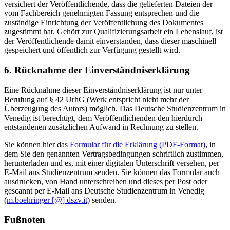
versichert der Veröffentlichende, dass die gelieferten Dateien der
vom Fachbereich genehmigten Fassung entsprechen und die
zuständige Einrichtung der Veröffentlichung des Dokumentes
zugestimmt hat. Gehört zur Qualifizierungsarbeit ein Lebenslauf, ist
der Veröffentlichende damit einverstanden, dass dieser maschinell
gespeichert und öffentlich zur Verfügung gestellt wird.
6. Rücknahme der Einverständniserklärung
Eine Rücknahme dieser Einverständniserklärung ist nur unter
Berufung auf § 42 UrhG (Werk entspricht nicht mehr der
Überzeugung des Autors) möglich. Das Deutsche Studienzentrum in
Venedig ist berechtigt, dem Veröffentlichenden den hierdurch
entstandenen zusätzlichen Aufwand in Rechnung zu stellen.
Sie können hier das
Formular für die Erklärung (PDF-Format)
, in
dem Sie den genannten Vertragsbedingungen schriftlich zustimmen,
herunterladen und es, mit einer digitalen Unterschrift versehen, per
E-Mail ans Studienzentrum senden. Sie können das Formular auch
ausdrucken, von Hand unterschreiben und dieses per Post oder
gescannt per E-Mail ans Deutsche Studienzentrum in Venedig
(
m.boehringer [@] dszv.it
) senden.
Fußnoten