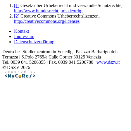
[1]
Gesetz über Urheberrecht und verwandte Schutzrechte,
http://www.bundesrecht.juris.de/urhg
[2]
Creative Commons Urheberrechtslizenzen,
http://creativecommons.org/licenses
Kontakt
Impressum
Datenschutzerklärung
Deutsches Studienzentrum in Venedig | Palazzo Barbarigo della
Terrazza | S.Polo 2765/a Calle Corner 30125 Venezia
Tel. 0039 041 5206355 | Fax. 0039 041 5206780 |
www.dszv.it
© DSZV 2026