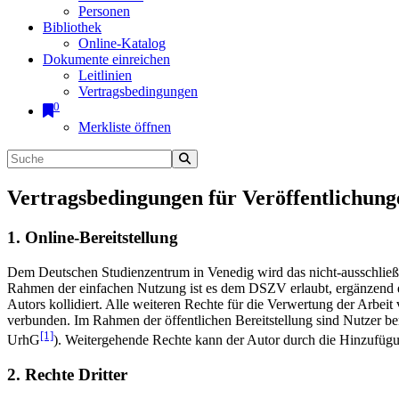
Personen
Bibliothek
Online-Katalog
Dokumente einreichen
Leitlinien
Vertragsbedingungen
0
Merkliste öffnen
Vertragsbedingungen für Veröffentlichung
1. Online-Bereitstellung
Dem Deutschen Studienzentrum in Venedig wird das nicht-ausschließlic
Rahmen der einfachen Nutzung ist es dem DSZV erlaubt, ergänzend e
Autors kollidiert. Alle weiteren Rechte für die Verwertung der Arbei
verbunden. Im Rahmen der öffentlichen Bereitstellung sind Nutzer be
[1]
UrhG
). Weitergehende Rechte kann der Autor durch die Hinzufü
2. Rechte Dritter