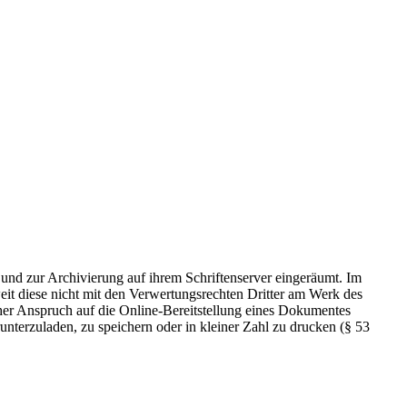
 und zur Archivierung auf ihrem Schriftenserver eingeräumt. Im
t diese nicht mit den Verwertungsrechten Dritter am Werk des
icher Anspruch auf die Online-Bereitstellung eines Dokumentes
nterzuladen, zu speichern oder in kleiner Zahl zu drucken (§ 53