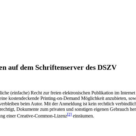
en auf dem Schriftenserver des DSZV
he (einfache) Recht zur freien elektronischen Publikation im Internet
ine kostendeckende Printing-on-Demand Möglichkeit anzubieten, sowei
t verbleiben beim Autor. Mit der Anmeldung ist kein rechtlich verbindl
rechtigt, Dokumente zum privaten und sonstigen eigenen Gebrauch heru
[2]
gung einer Creative-Common-Lizenz
einräumen.