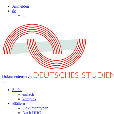
Anmelden
de
it
Dokumentenserver
Suche
einfach
komplex
Blättern
Dokumenttypen
Nach DDC