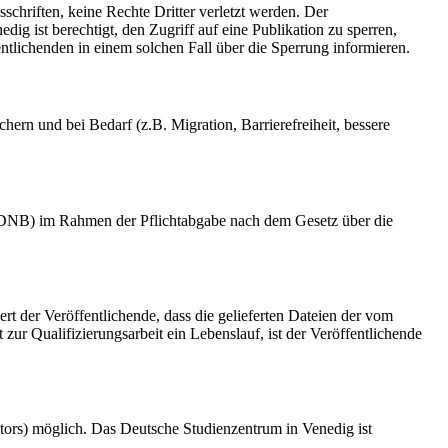
schriften, keine Rechte Dritter verletzt werden. Der
ig ist berechtigt, den Zugriff auf eine Publikation zu sperren,
tlichenden in einem solchen Fall über die Sperrung informieren.
rn und bei Bedarf (z.B. Migration, Barrierefreiheit, bessere
k (DNB) im Rahmen der Pflichtabgabe nach dem Gesetz über die
ert der Veröffentlichende, dass die gelieferten Dateien der vom
r Qualifizierungsarbeit ein Lebenslauf, ist der Veröffentlichende
tors) möglich. Das Deutsche Studienzentrum in Venedig ist