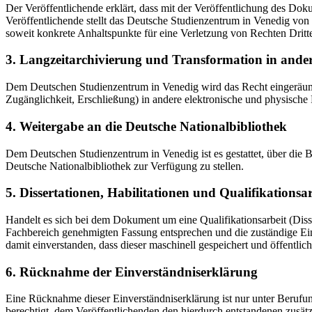
Der Veröffentlichende erklärt, dass mit der Veröffentlichung des Doku
Veröffentlichende stellt das Deutsche Studienzentrum in Venedig von 
soweit konkrete Anhaltspunkte für eine Verletzung von Rechten Dritt
3. Langzeitarchivierung und Transformation in ande
Dem Deutschen Studienzentrum in Venedig wird das Recht eingeräumt, 
Zugänglichkeit, Erschließung) in andere elektronische und physische
4. Weitergabe an die Deutsche Nationalbibliothek
Dem Deutschen Studienzentrum in Venedig ist es gestattet, über die
Deutsche Nationalbibliothek zur Verfügung zu stellen.
5. Dissertationen, Habilitationen und Qualifikationsa
Handelt es sich bei dem Dokument um eine Qualifikationsarbeit (Dissert
Fachbereich genehmigten Fassung entsprechen und die zuständige Einr
damit einverstanden, dass dieser maschinell gespeichert und öffentlich
6. Rücknahme der Einverständniserklärung
Eine Rücknahme dieser Einverständniserklärung ist nur unter Berufu
berechtigt, dem Veröffentlichenden den hierdurch entstandenen zusät