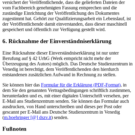
versichert der Veröffentlichende, dass die gelieferten Dateien der
vom Fachbereich genehmigten Fassung entsprechen und die
zuständige Einrichtung der Veröffentlichung des Dokumentes
zugestimmt hat. Gehört zur Qualifizierungsarbeit ein Lebenslauf, ist
der Veröffentlichende damit einverstanden, dass dieser maschinell
gespeichert und öffentlich zur Verfügung gestellt wird.
6. Rücknahme der Einverständniserklärung
Eine Rücknahme dieser Einverständniserklärung ist nur unter
Berufung auf § 42 UrhG (Werk entspricht nicht mehr der
Überzeugung des Autors) möglich. Das Deutsche Studienzentrum in
Venedig ist berechtigt, dem Veröffentlichenden den hierdurch
entstandenen zusätzlichen Aufwand in Rechnung zu stellen.
Sie können hier das
Formular für die Erklärung (PDF-Format)
, in
dem Sie den genannten Vertragsbedingungen schriftlich zustimmen,
herunterladen und es, mit einer digitalen Unterschrift versehen, per
E-Mail ans Studienzentrum senden. Sie können das Formular auch
ausdrucken, von Hand unterschreiben und dieses per Post oder
gescannt per E-Mail ans Deutsche Studienzentrum in Venedig
(
m.boehringer [@] dszv.it
) senden.
Fußnoten