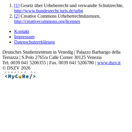
[1]
Gesetz über Urheberrecht und verwandte Schutzrechte,
http://www.bundesrecht.juris.de/urhg
[2]
Creative Commons Urheberrechtslizenzen,
http://creativecommons.org/licenses
Kontakt
Impressum
Datenschutzerklärung
Deutsches Studienzentrum in Venedig | Palazzo Barbarigo della
Terrazza | S.Polo 2765/a Calle Corner 30125 Venezia
Tel. 0039 041 5206355 | Fax. 0039 041 5206780 |
www.dszv.it
© DSZV 2026