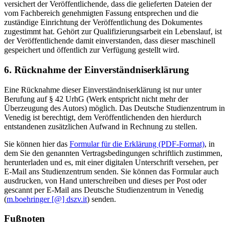
versichert der Veröffentlichende, dass die gelieferten Dateien der
vom Fachbereich genehmigten Fassung entsprechen und die
zuständige Einrichtung der Veröffentlichung des Dokumentes
zugestimmt hat. Gehört zur Qualifizierungsarbeit ein Lebenslauf, ist
der Veröffentlichende damit einverstanden, dass dieser maschinell
gespeichert und öffentlich zur Verfügung gestellt wird.
6. Rücknahme der Einverständniserklärung
Eine Rücknahme dieser Einverständniserklärung ist nur unter
Berufung auf § 42 UrhG (Werk entspricht nicht mehr der
Überzeugung des Autors) möglich. Das Deutsche Studienzentrum in
Venedig ist berechtigt, dem Veröffentlichenden den hierdurch
entstandenen zusätzlichen Aufwand in Rechnung zu stellen.
Sie können hier das
Formular für die Erklärung (PDF-Format)
, in
dem Sie den genannten Vertragsbedingungen schriftlich zustimmen,
herunterladen und es, mit einer digitalen Unterschrift versehen, per
E-Mail ans Studienzentrum senden. Sie können das Formular auch
ausdrucken, von Hand unterschreiben und dieses per Post oder
gescannt per E-Mail ans Deutsche Studienzentrum in Venedig
(
m.boehringer [@] dszv.it
) senden.
Fußnoten