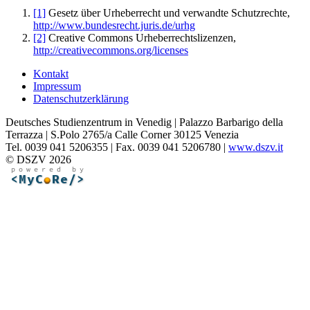
[1]
Gesetz über Urheberrecht und verwandte Schutzrechte,
http://www.bundesrecht.juris.de/urhg
[2]
Creative Commons Urheberrechtslizenzen,
http://creativecommons.org/licenses
Kontakt
Impressum
Datenschutzerklärung
Deutsches Studienzentrum in Venedig | Palazzo Barbarigo della
Terrazza | S.Polo 2765/a Calle Corner 30125 Venezia
Tel. 0039 041 5206355 | Fax. 0039 041 5206780 |
www.dszv.it
© DSZV 2026