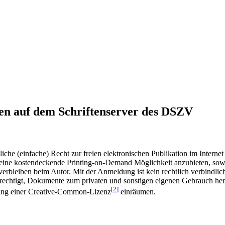
en auf dem Schriftenserver des DSZV
he (einfache) Recht zur freien elektronischen Publikation im Internet
ine kostendeckende Printing-on-Demand Möglichkeit anzubieten, sowei
t verbleiben beim Autor. Mit der Anmeldung ist kein rechtlich verbindl
rechtigt, Dokumente zum privaten und sonstigen eigenen Gebrauch heru
[2]
gung einer Creative-Common-Lizenz
einräumen.