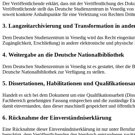
Der Veröffentlichende erklärt, dass mit der Veröffentlichung des Doku
Veröffentlichende stellt das Deutsche Studienzentrum in Venedig von 
soweit konkrete Anhaltspunkte für eine Verletzung von Rechten Dritt
3. Langzeitarchivierung und Transformation in ande
Dem Deutschen Studienzentrum in Venedig wird das Recht eingeräumt, 
Zugänglichkeit, Erschließung) in andere elektronische und physische
4. Weitergabe an die Deutsche Nationalbibliothek
Dem Deutschen Studienzentrum in Venedig ist es gestattet, über die
Deutsche Nationalbibliothek zur Verfügung zu stellen.
5. Dissertationen, Habilitationen und Qualifikationsa
Handelt es sich bei dem Dokument um eine Qualifikationsarbeit (Dissert
Fachbereich genehmigten Fassung entsprechen und die zuständige Einr
damit einverstanden, dass dieser maschinell gespeichert und öffentlich
6. Rücknahme der Einverständniserklärung
Eine Rücknahme dieser Einverständniserklärung ist nur unter Berufu
berechtigt, dem Veröffentlichenden den hierdurch entstandenen zusät