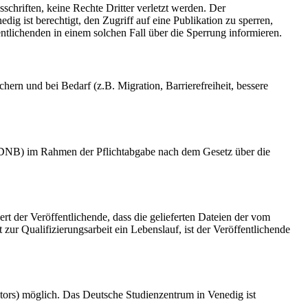
schriften, keine Rechte Dritter verletzt werden. Der
ig ist berechtigt, den Zugriff auf eine Publikation zu sperren,
tlichenden in einem solchen Fall über die Sperrung informieren.
rn und bei Bedarf (z.B. Migration, Barrierefreiheit, bessere
k (DNB) im Rahmen der Pflichtabgabe nach dem Gesetz über die
ert der Veröffentlichende, dass die gelieferten Dateien der vom
r Qualifizierungsarbeit ein Lebenslauf, ist der Veröffentlichende
tors) möglich. Das Deutsche Studienzentrum in Venedig ist