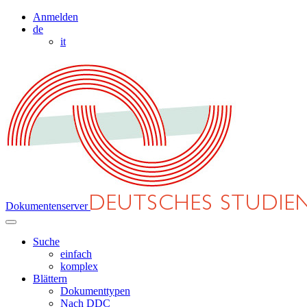
Anmelden
de
it
Dokumentenserver
Suche
einfach
komplex
Blättern
Dokumenttypen
Nach DDC