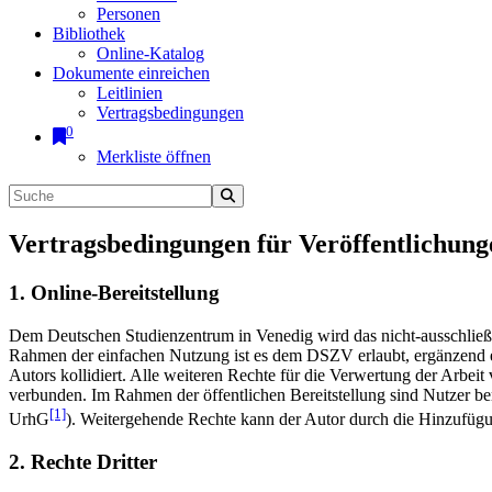
Personen
Bibliothek
Online-Katalog
Dokumente einreichen
Leitlinien
Vertragsbedingungen
0
Merkliste öffnen
Vertragsbedingungen für Veröffentlichung
1. Online-Bereitstellung
Dem Deutschen Studienzentrum in Venedig wird das nicht-ausschließlic
Rahmen der einfachen Nutzung ist es dem DSZV erlaubt, ergänzend e
Autors kollidiert. Alle weiteren Rechte für die Verwertung der Arbei
verbunden. Im Rahmen der öffentlichen Bereitstellung sind Nutzer be
[1]
UrhG
). Weitergehende Rechte kann der Autor durch die Hinzufü
2. Rechte Dritter