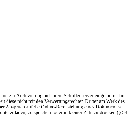
 und zur Archivierung auf ihrem Schriftenserver eingeräumt. Im
t diese nicht mit den Verwertungsrechten Dritter am Werk des
icher Anspruch auf die Online-Bereitstellung eines Dokumentes
nterzuladen, zu speichern oder in kleiner Zahl zu drucken (§ 53