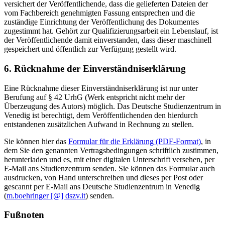
versichert der Veröffentlichende, dass die gelieferten Dateien der
vom Fachbereich genehmigten Fassung entsprechen und die
zuständige Einrichtung der Veröffentlichung des Dokumentes
zugestimmt hat. Gehört zur Qualifizierungsarbeit ein Lebenslauf, ist
der Veröffentlichende damit einverstanden, dass dieser maschinell
gespeichert und öffentlich zur Verfügung gestellt wird.
6. Rücknahme der Einverständniserklärung
Eine Rücknahme dieser Einverständniserklärung ist nur unter
Berufung auf § 42 UrhG (Werk entspricht nicht mehr der
Überzeugung des Autors) möglich. Das Deutsche Studienzentrum in
Venedig ist berechtigt, dem Veröffentlichenden den hierdurch
entstandenen zusätzlichen Aufwand in Rechnung zu stellen.
Sie können hier das
Formular für die Erklärung (PDF-Format)
, in
dem Sie den genannten Vertragsbedingungen schriftlich zustimmen,
herunterladen und es, mit einer digitalen Unterschrift versehen, per
E-Mail ans Studienzentrum senden. Sie können das Formular auch
ausdrucken, von Hand unterschreiben und dieses per Post oder
gescannt per E-Mail ans Deutsche Studienzentrum in Venedig
(
m.boehringer [@] dszv.it
) senden.
Fußnoten