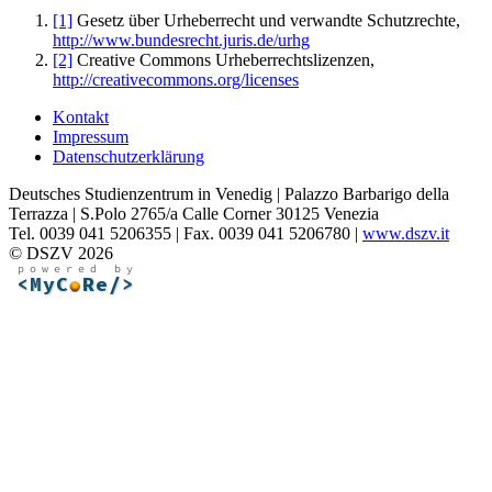
[1]
Gesetz über Urheberrecht und verwandte Schutzrechte,
http://www.bundesrecht.juris.de/urhg
[2]
Creative Commons Urheberrechtslizenzen,
http://creativecommons.org/licenses
Kontakt
Impressum
Datenschutzerklärung
Deutsches Studienzentrum in Venedig | Palazzo Barbarigo della
Terrazza | S.Polo 2765/a Calle Corner 30125 Venezia
Tel. 0039 041 5206355 | Fax. 0039 041 5206780 |
www.dszv.it
© DSZV 2026