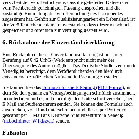
versichert der Veröffentlichende, dass die gelieferten Dateien der
vom Fachbereich genehmigten Fassung entsprechen und die
zuständige Einrichtung der Veröffentlichung des Dokumentes
zugestimmt hat. Gehört zur Qualifizierungsarbeit ein Lebenslauf, ist
der Veröffentlichende damit einverstanden, dass dieser maschinell
gespeichert und öffentlich zur Verfügung gestellt wird.
6. Rücknahme der Einverständniserklärung
Eine Rücknahme dieser Einverständniserklärung ist nur unter
Berufung auf § 42 UrhG (Werk entspricht nicht mehr der
Überzeugung des Autors) möglich. Das Deutsche Studienzentrum in
Venedig ist berechtigt, dem Veröffentlichenden den hierdurch
entstandenen zusätzlichen Aufwand in Rechnung zu stellen.
Sie können hier das
Formular für die Erklärung (PDF-Format)
, in
dem Sie den genannten Vertragsbedingungen schriftlich zustimmen,
herunterladen und es, mit einer digitalen Unterschrift versehen, per
E-Mail ans Studienzentrum senden. Sie können das Formular auch
ausdrucken, von Hand unterschreiben und dieses per Post oder
gescannt per E-Mail ans Deutsche Studienzentrum in Venedig
(
m.boehringer [@] dszv.it
) senden.
Fußnoten