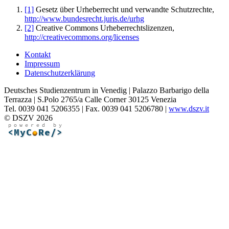
[1]
Gesetz über Urheberrecht und verwandte Schutzrechte,
http://www.bundesrecht.juris.de/urhg
[2]
Creative Commons Urheberrechtslizenzen,
http://creativecommons.org/licenses
Kontakt
Impressum
Datenschutzerklärung
Deutsches Studienzentrum in Venedig | Palazzo Barbarigo della
Terrazza | S.Polo 2765/a Calle Corner 30125 Venezia
Tel. 0039 041 5206355 | Fax. 0039 041 5206780 |
www.dszv.it
© DSZV 2026