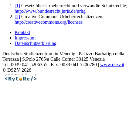
[1]
Gesetz über Urheberrecht und verwandte Schutzrechte,
http://www.bundesrecht.juris.de/urhg
[2]
Creative Commons Urheberrechtslizenzen,
http://creativecommons.org/licenses
Kontakt
Impressum
Datenschutzerklärung
Deutsches Studienzentrum in Venedig | Palazzo Barbarigo della
Terrazza | S.Polo 2765/a Calle Corner 30125 Venezia
Tel. 0039 041 5206355 | Fax. 0039 041 5206780 |
www.dszv.it
© DSZV 2026