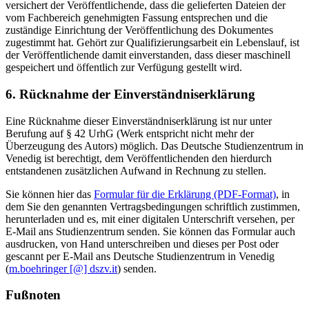
versichert der Veröffentlichende, dass die gelieferten Dateien der
vom Fachbereich genehmigten Fassung entsprechen und die
zuständige Einrichtung der Veröffentlichung des Dokumentes
zugestimmt hat. Gehört zur Qualifizierungsarbeit ein Lebenslauf, ist
der Veröffentlichende damit einverstanden, dass dieser maschinell
gespeichert und öffentlich zur Verfügung gestellt wird.
6. Rücknahme der Einverständniserklärung
Eine Rücknahme dieser Einverständniserklärung ist nur unter
Berufung auf § 42 UrhG (Werk entspricht nicht mehr der
Überzeugung des Autors) möglich. Das Deutsche Studienzentrum in
Venedig ist berechtigt, dem Veröffentlichenden den hierdurch
entstandenen zusätzlichen Aufwand in Rechnung zu stellen.
Sie können hier das
Formular für die Erklärung (PDF-Format)
, in
dem Sie den genannten Vertragsbedingungen schriftlich zustimmen,
herunterladen und es, mit einer digitalen Unterschrift versehen, per
E-Mail ans Studienzentrum senden. Sie können das Formular auch
ausdrucken, von Hand unterschreiben und dieses per Post oder
gescannt per E-Mail ans Deutsche Studienzentrum in Venedig
(
m.boehringer [@] dszv.it
) senden.
Fußnoten