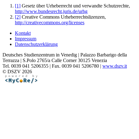
[1]
Gesetz über Urheberrecht und verwandte Schutzrechte,
http://www.bundesrecht.juris.de/urhg
[2]
Creative Commons Urheberrechtslizenzen,
http://creativecommons.org/licenses
Kontakt
Impressum
Datenschutzerklärung
Deutsches Studienzentrum in Venedig | Palazzo Barbarigo della
Terrazza | S.Polo 2765/a Calle Corner 30125 Venezia
Tel. 0039 041 5206355 | Fax. 0039 041 5206780 |
www.dszv.it
© DSZV 2026