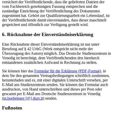
versichert der Veröffentlichende, dass die gelieferten Dateien der
vom Fachbereich genehmigten Fassung entsprechen und die
zuständige Einrichtung der Veröffentlichung des Dokumentes
zugestimmt hat. Gehört zur Qualifizierungsarbeit ein Lebenslauf, ist
der Veröffentlichende damit einverstanden, dass dieser maschinell
gespeichert und öffentlich zur Verfügung gestellt wird.
6. Rücknahme der Einverständniserklärung
Eine Rücknahme dieser Einverständniserklärung ist nur unter
Berufung auf § 42 UrhG (Werk entspricht nicht mehr der
Überzeugung des Autors) möglich. Das Deutsche Studienzentrum in
Venedig ist berechtigt, dem Veröffentlichenden den hierdurch
entstandenen zusätzlichen Aufwand in Rechnung zu stellen.
Sie können hier das
Formular für die Erklärung (PDF-Format)
, in
dem Sie den genannten Vertragsbedingungen schriftlich zustimmen,
herunterladen und es, mit einer digitalen Unterschrift versehen, per
E-Mail ans Studienzentrum senden. Sie können das Formular auch
ausdrucken, von Hand unterschreiben und dieses per Post oder
gescannt per E-Mail ans Deutsche Studienzentrum in Venedig
(
m.boehringer [@] dszv.it
) senden.
Fußnoten