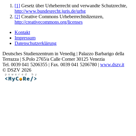
[1]
Gesetz über Urheberrecht und verwandte Schutzrechte,
http://www.bundesrecht.juris.de/urhg
[2]
Creative Commons Urheberrechtslizenzen,
http://creativecommons.org/licenses
Kontakt
Impressum
Datenschutzerklärung
Deutsches Studienzentrum in Venedig | Palazzo Barbarigo della
Terrazza | S.Polo 2765/a Calle Corner 30125 Venezia
Tel. 0039 041 5206355 | Fax. 0039 041 5206780 |
www.dszv.it
© DSZV 2026