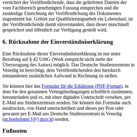
versichert der Veröffentlichende, dass die gelieferten Dateien der
vom Fachbereich genehmigten Fassung entsprechen und die
zuständige Einrichtung der Veröffentlichung des Dokumentes
zugestimmt hat. Gehört zur Qualifizierungsarbeit ein Lebenslauf, ist
der Veröffentlichende damit einverstanden, dass dieser maschinell
gespeichert und öffentlich zur Verfügung gestellt wird.
6. Rücknahme der Einverständniserklärung
Eine Rücknahme dieser Einverständniserklärung ist nur unter
Berufung auf § 42 UrhG (Werk entspricht nicht mehr der
Überzeugung des Autors) möglich. Das Deutsche Studienzentrum in
Venedig ist berechtigt, dem Veröffentlichenden den hierdurch
entstandenen zusätzlichen Aufwand in Rechnung zu stellen.
Sie können hier das
Formular für die Erklärung (PDF-Format)
, in
dem Sie den genannten Vertragsbedingungen schriftlich zustimmen,
herunterladen und es, mit einer digitalen Unterschrift versehen, per
E-Mail ans Studienzentrum senden. Sie können das Formular auch
ausdrucken, von Hand unterschreiben und dieses per Post oder
gescannt per E-Mail ans Deutsche Studienzentrum in Venedig
(
m.boehringer [@] dszv.it
) senden.
Fußnoten