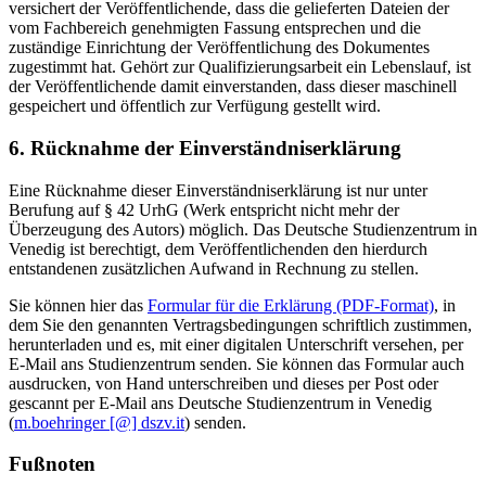
versichert der Veröffentlichende, dass die gelieferten Dateien der
vom Fachbereich genehmigten Fassung entsprechen und die
zuständige Einrichtung der Veröffentlichung des Dokumentes
zugestimmt hat. Gehört zur Qualifizierungsarbeit ein Lebenslauf, ist
der Veröffentlichende damit einverstanden, dass dieser maschinell
gespeichert und öffentlich zur Verfügung gestellt wird.
6. Rücknahme der Einverständniserklärung
Eine Rücknahme dieser Einverständniserklärung ist nur unter
Berufung auf § 42 UrhG (Werk entspricht nicht mehr der
Überzeugung des Autors) möglich. Das Deutsche Studienzentrum in
Venedig ist berechtigt, dem Veröffentlichenden den hierdurch
entstandenen zusätzlichen Aufwand in Rechnung zu stellen.
Sie können hier das
Formular für die Erklärung (PDF-Format)
, in
dem Sie den genannten Vertragsbedingungen schriftlich zustimmen,
herunterladen und es, mit einer digitalen Unterschrift versehen, per
E-Mail ans Studienzentrum senden. Sie können das Formular auch
ausdrucken, von Hand unterschreiben und dieses per Post oder
gescannt per E-Mail ans Deutsche Studienzentrum in Venedig
(
m.boehringer [@] dszv.it
) senden.
Fußnoten