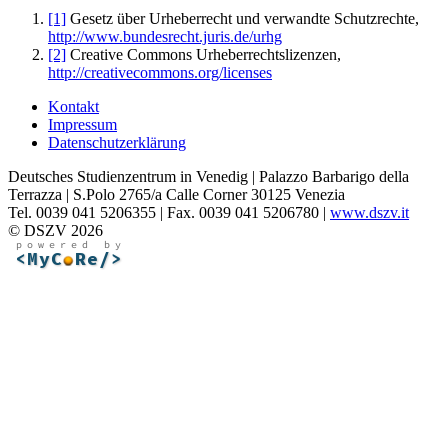
[1]
Gesetz über Urheberrecht und verwandte Schutzrechte,
http://www.bundesrecht.juris.de/urhg
[2]
Creative Commons Urheberrechtslizenzen,
http://creativecommons.org/licenses
Kontakt
Impressum
Datenschutzerklärung
Deutsches Studienzentrum in Venedig | Palazzo Barbarigo della
Terrazza | S.Polo 2765/a Calle Corner 30125 Venezia
Tel. 0039 041 5206355 | Fax. 0039 041 5206780 |
www.dszv.it
© DSZV 2026