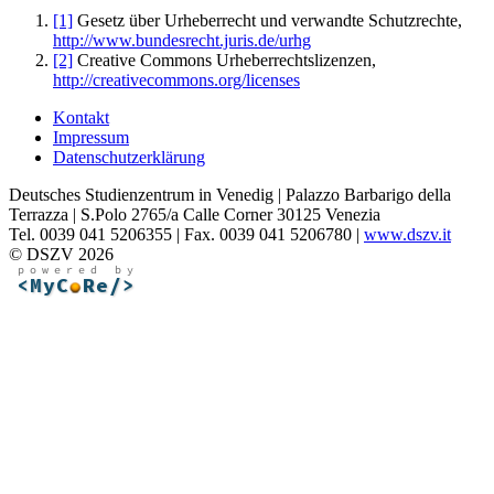
[1]
Gesetz über Urheberrecht und verwandte Schutzrechte,
http://www.bundesrecht.juris.de/urhg
[2]
Creative Commons Urheberrechtslizenzen,
http://creativecommons.org/licenses
Kontakt
Impressum
Datenschutzerklärung
Deutsches Studienzentrum in Venedig | Palazzo Barbarigo della
Terrazza | S.Polo 2765/a Calle Corner 30125 Venezia
Tel. 0039 041 5206355 | Fax. 0039 041 5206780 |
www.dszv.it
© DSZV 2026