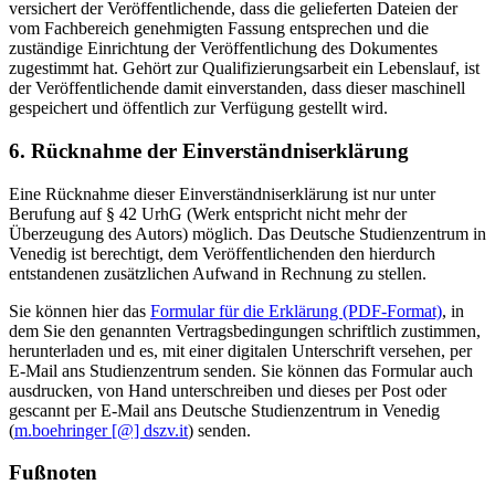
versichert der Veröffentlichende, dass die gelieferten Dateien der
vom Fachbereich genehmigten Fassung entsprechen und die
zuständige Einrichtung der Veröffentlichung des Dokumentes
zugestimmt hat. Gehört zur Qualifizierungsarbeit ein Lebenslauf, ist
der Veröffentlichende damit einverstanden, dass dieser maschinell
gespeichert und öffentlich zur Verfügung gestellt wird.
6. Rücknahme der Einverständniserklärung
Eine Rücknahme dieser Einverständniserklärung ist nur unter
Berufung auf § 42 UrhG (Werk entspricht nicht mehr der
Überzeugung des Autors) möglich. Das Deutsche Studienzentrum in
Venedig ist berechtigt, dem Veröffentlichenden den hierdurch
entstandenen zusätzlichen Aufwand in Rechnung zu stellen.
Sie können hier das
Formular für die Erklärung (PDF-Format)
, in
dem Sie den genannten Vertragsbedingungen schriftlich zustimmen,
herunterladen und es, mit einer digitalen Unterschrift versehen, per
E-Mail ans Studienzentrum senden. Sie können das Formular auch
ausdrucken, von Hand unterschreiben und dieses per Post oder
gescannt per E-Mail ans Deutsche Studienzentrum in Venedig
(
m.boehringer [@] dszv.it
) senden.
Fußnoten