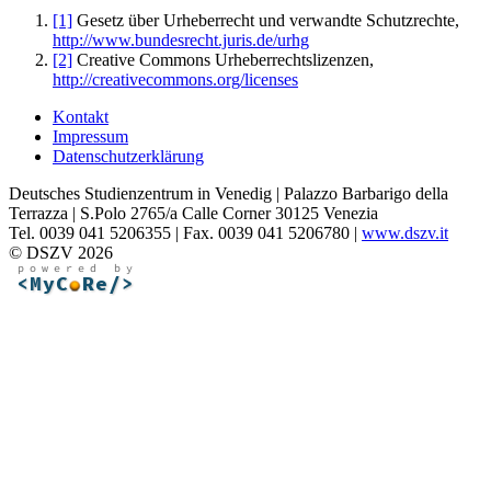
[1]
Gesetz über Urheberrecht und verwandte Schutzrechte,
http://www.bundesrecht.juris.de/urhg
[2]
Creative Commons Urheberrechtslizenzen,
http://creativecommons.org/licenses
Kontakt
Impressum
Datenschutzerklärung
Deutsches Studienzentrum in Venedig | Palazzo Barbarigo della
Terrazza | S.Polo 2765/a Calle Corner 30125 Venezia
Tel. 0039 041 5206355 | Fax. 0039 041 5206780 |
www.dszv.it
© DSZV 2026