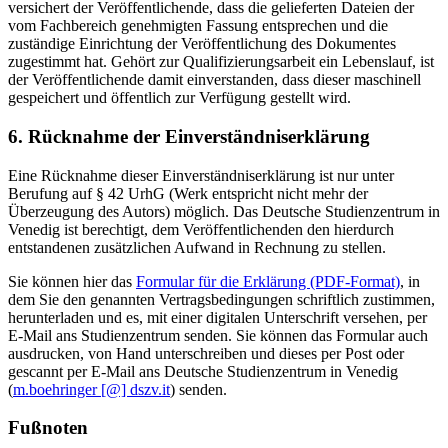
versichert der Veröffentlichende, dass die gelieferten Dateien der
vom Fachbereich genehmigten Fassung entsprechen und die
zuständige Einrichtung der Veröffentlichung des Dokumentes
zugestimmt hat. Gehört zur Qualifizierungsarbeit ein Lebenslauf, ist
der Veröffentlichende damit einverstanden, dass dieser maschinell
gespeichert und öffentlich zur Verfügung gestellt wird.
6. Rücknahme der Einverständniserklärung
Eine Rücknahme dieser Einverständniserklärung ist nur unter
Berufung auf § 42 UrhG (Werk entspricht nicht mehr der
Überzeugung des Autors) möglich. Das Deutsche Studienzentrum in
Venedig ist berechtigt, dem Veröffentlichenden den hierdurch
entstandenen zusätzlichen Aufwand in Rechnung zu stellen.
Sie können hier das
Formular für die Erklärung (PDF-Format)
, in
dem Sie den genannten Vertragsbedingungen schriftlich zustimmen,
herunterladen und es, mit einer digitalen Unterschrift versehen, per
E-Mail ans Studienzentrum senden. Sie können das Formular auch
ausdrucken, von Hand unterschreiben und dieses per Post oder
gescannt per E-Mail ans Deutsche Studienzentrum in Venedig
(
m.boehringer [@] dszv.it
) senden.
Fußnoten