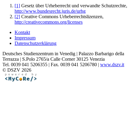
[1]
Gesetz über Urheberrecht und verwandte Schutzrechte,
http://www.bundesrecht.juris.de/urhg
[2]
Creative Commons Urheberrechtslizenzen,
http://creativecommons.org/licenses
Kontakt
Impressum
Datenschutzerklärung
Deutsches Studienzentrum in Venedig | Palazzo Barbarigo della
Terrazza | S.Polo 2765/a Calle Corner 30125 Venezia
Tel. 0039 041 5206355 | Fax. 0039 041 5206780 |
www.dszv.it
© DSZV 2026