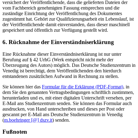
versichert der Veröffentlichende, dass die gelieferten Dateien der
vom Fachbereich genehmigten Fassung entsprechen und die
zuständige Einrichtung der Veröffentlichung des Dokumentes
zugestimmt hat. Gehört zur Qualifizierungsarbeit ein Lebenslauf, ist
der Veröffentlichende damit einverstanden, dass dieser maschinell
gespeichert und öffentlich zur Verfügung gestellt wird.
6. Rücknahme der Einverständniserklärung
Eine Rücknahme dieser Einverständniserklärung ist nur unter
Berufung auf § 42 UrhG (Werk entspricht nicht mehr der
Überzeugung des Autors) möglich. Das Deutsche Studienzentrum in
Venedig ist berechtigt, dem Veröffentlichenden den hierdurch
entstandenen zusätzlichen Aufwand in Rechnung zu stellen.
Sie können hier das
Formular für die Erklärung (PDF-Format)
, in
dem Sie den genannten Vertragsbedingungen schriftlich zustimmen,
herunterladen und es, mit einer digitalen Unterschrift versehen, per
E-Mail ans Studienzentrum senden. Sie können das Formular auch
ausdrucken, von Hand unterschreiben und dieses per Post oder
gescannt per E-Mail ans Deutsche Studienzentrum in Venedig
(
m.boehringer [@] dszv.it
) senden.
Fußnoten