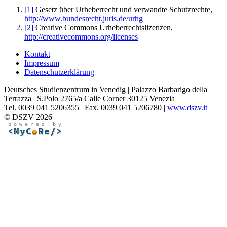
[1]
Gesetz über Urheberrecht und verwandte Schutzrechte,
http://www.bundesrecht.juris.de/urhg
[2]
Creative Commons Urheberrechtslizenzen,
http://creativecommons.org/licenses
Kontakt
Impressum
Datenschutzerklärung
Deutsches Studienzentrum in Venedig | Palazzo Barbarigo della
Terrazza | S.Polo 2765/a Calle Corner 30125 Venezia
Tel. 0039 041 5206355 | Fax. 0039 041 5206780 |
www.dszv.it
© DSZV 2026