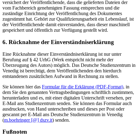
versichert der Veröffentlichende, dass die gelieferten Dateien der
vom Fachbereich genehmigten Fassung entsprechen und die
zuständige Einrichtung der Veröffentlichung des Dokumentes
zugestimmt hat. Gehört zur Qualifizierungsarbeit ein Lebenslauf, ist
der Veröffentlichende damit einverstanden, dass dieser maschinell
gespeichert und öffentlich zur Verfügung gestellt wird.
6. Rücknahme der Einverständniserklärung
Eine Rücknahme dieser Einverständniserklärung ist nur unter
Berufung auf § 42 UrhG (Werk entspricht nicht mehr der
Überzeugung des Autors) möglich. Das Deutsche Studienzentrum in
Venedig ist berechtigt, dem Veröffentlichenden den hierdurch
entstandenen zusätzlichen Aufwand in Rechnung zu stellen.
Sie können hier das
Formular für die Erklärung (PDF-Format)
, in
dem Sie den genannten Vertragsbedingungen schriftlich zustimmen,
herunterladen und es, mit einer digitalen Unterschrift versehen, per
E-Mail ans Studienzentrum senden. Sie können das Formular auch
ausdrucken, von Hand unterschreiben und dieses per Post oder
gescannt per E-Mail ans Deutsche Studienzentrum in Venedig
(
m.boehringer [@] dszv.it
) senden.
Fußnoten