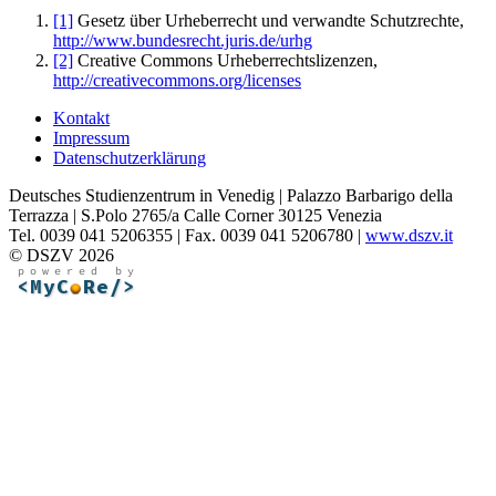
[1]
Gesetz über Urheberrecht und verwandte Schutzrechte,
http://www.bundesrecht.juris.de/urhg
[2]
Creative Commons Urheberrechtslizenzen,
http://creativecommons.org/licenses
Kontakt
Impressum
Datenschutzerklärung
Deutsches Studienzentrum in Venedig | Palazzo Barbarigo della
Terrazza | S.Polo 2765/a Calle Corner 30125 Venezia
Tel. 0039 041 5206355 | Fax. 0039 041 5206780 |
www.dszv.it
© DSZV 2026