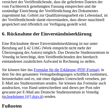
versichert der Veröffentlichende, dass die gelieferten Dateien der
vom Fachbereich genehmigten Fassung entsprechen und die
zuständige Einrichtung der Veröffentlichung des Dokumentes
zugestimmt hat. Gehört zur Qualifizierungsarbeit ein Lebenslauf, ist
der Veröffentlichende damit einverstanden, dass dieser maschinell
gespeichert und öffentlich zur Verfügung gestellt wird.
6. Rücknahme der Einverständniserklärung
Eine Rücknahme dieser Einverständniserklärung ist nur unter
Berufung auf § 42 UrhG (Werk entspricht nicht mehr der
Überzeugung des Autors) möglich. Das Deutsche Studienzentrum in
Venedig ist berechtigt, dem Veröffentlichenden den hierdurch
entstandenen zusätzlichen Aufwand in Rechnung zu stellen.
Sie können hier das
Formular für die Erklärung (PDF-Format)
, in
dem Sie den genannten Vertragsbedingungen schriftlich zustimmen,
herunterladen und es, mit einer digitalen Unterschrift versehen, per
E-Mail ans Studienzentrum senden. Sie können das Formular auch
ausdrucken, von Hand unterschreiben und dieses per Post oder
gescannt per E-Mail ans Deutsche Studienzentrum in Venedig
(
m.boehringer [@] dszv.it
) senden.
Fußnoten