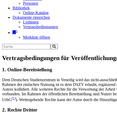
Personen
Bibliothek
Online-Katalog
Dokumente einreichen
Leitlinien
Vertragsbedingungen
0
Merkliste öffnen
Vertragsbedingungen für Veröffentlichung
1. Online-Bereitstellung
Dem Deutschen Studienzentrum in Venedig wird das nicht-ausschließlic
Rahmen der einfachen Nutzung ist es dem DSZV erlaubt, ergänzend e
Autors kollidiert. Alle weiteren Rechte für die Verwertung der Arbei
verbunden. Im Rahmen der öffentlichen Bereitstellung sind Nutzer be
[1]
UrhG
). Weitergehende Rechte kann der Autor durch die Hinzufü
2. Rechte Dritter