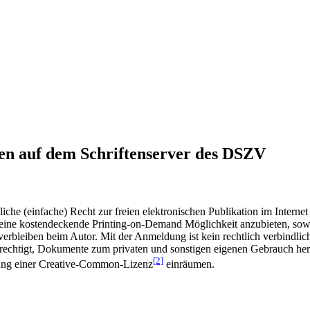
en auf dem Schriftenserver des DSZV
he (einfache) Recht zur freien elektronischen Publikation im Internet
ine kostendeckende Printing-on-Demand Möglichkeit anzubieten, sowei
t verbleiben beim Autor. Mit der Anmeldung ist kein rechtlich verbindl
rechtigt, Dokumente zum privaten und sonstigen eigenen Gebrauch heru
[2]
gung einer Creative-Common-Lizenz
einräumen.