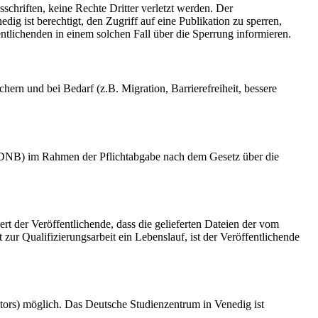
schriften, keine Rechte Dritter verletzt werden. Der
ig ist berechtigt, den Zugriff auf eine Publikation zu sperren,
tlichenden in einem solchen Fall über die Sperrung informieren.
rn und bei Bedarf (z.B. Migration, Barrierefreiheit, bessere
k (DNB) im Rahmen der Pflichtabgabe nach dem Gesetz über die
ert der Veröffentlichende, dass die gelieferten Dateien der vom
r Qualifizierungsarbeit ein Lebenslauf, ist der Veröffentlichende
tors) möglich. Das Deutsche Studienzentrum in Venedig ist