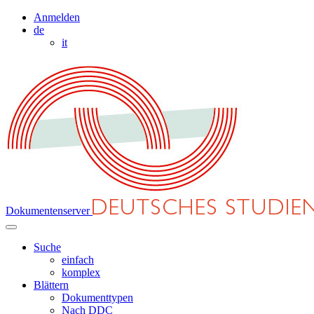
Anmelden
de
it
Dokumentenserver
Suche
einfach
komplex
Blättern
Dokumenttypen
Nach DDC