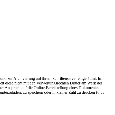
 und zur Archivierung auf ihrem Schriftenserver eingeräumt. Im
t diese nicht mit den Verwertungsrechten Dritter am Werk des
icher Anspruch auf die Online-Bereitstellung eines Dokumentes
nterzuladen, zu speichern oder in kleiner Zahl zu drucken (§ 53