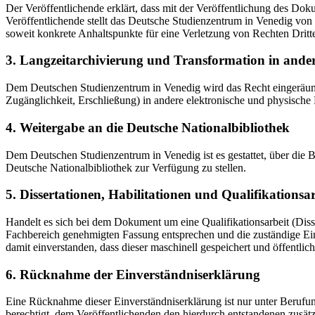
Der Veröffentlichende erklärt, dass mit der Veröffentlichung des Doku
Veröffentlichende stellt das Deutsche Studienzentrum in Venedig von 
soweit konkrete Anhaltspunkte für eine Verletzung von Rechten Dritt
3. Langzeitarchivierung und Transformation in ande
Dem Deutschen Studienzentrum in Venedig wird das Recht eingeräumt, 
Zugänglichkeit, Erschließung) in andere elektronische und physische
4. Weitergabe an die Deutsche Nationalbibliothek
Dem Deutschen Studienzentrum in Venedig ist es gestattet, über die
Deutsche Nationalbibliothek zur Verfügung zu stellen.
5. Dissertationen, Habilitationen und Qualifikationsa
Handelt es sich bei dem Dokument um eine Qualifikationsarbeit (Dissert
Fachbereich genehmigten Fassung entsprechen und die zuständige Einr
damit einverstanden, dass dieser maschinell gespeichert und öffentlich
6. Rücknahme der Einverständniserklärung
Eine Rücknahme dieser Einverständniserklärung ist nur unter Berufu
berechtigt, dem Veröffentlichenden den hierdurch entstandenen zusät