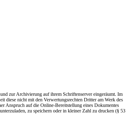
 und zur Archivierung auf ihrem Schriftenserver eingeräumt. Im
t diese nicht mit den Verwertungsrechten Dritter am Werk des
icher Anspruch auf die Online-Bereitstellung eines Dokumentes
nterzuladen, zu speichern oder in kleiner Zahl zu drucken (§ 53