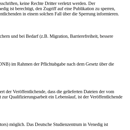
schriften, keine Rechte Dritter verletzt werden. Der
ig ist berechtigt, den Zugriff auf eine Publikation zu sperren,
tlichenden in einem solchen Fall über die Sperrung informieren.
rn und bei Bedarf (z.B. Migration, Barrierefreiheit, bessere
k (DNB) im Rahmen der Pflichtabgabe nach dem Gesetz über die
ert der Veröffentlichende, dass die gelieferten Dateien der vom
r Qualifizierungsarbeit ein Lebenslauf, ist der Veröffentlichende
tors) möglich. Das Deutsche Studienzentrum in Venedig ist