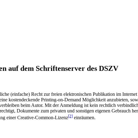
en auf dem Schriftenserver des DSZV
he (einfache) Recht zur freien elektronischen Publikation im Internet
ine kostendeckende Printing-on-Demand Möglichkeit anzubieten, sowei
t verbleiben beim Autor. Mit der Anmeldung ist kein rechtlich verbindl
rechtigt, Dokumente zum privaten und sonstigen eigenen Gebrauch heru
[2]
gung einer Creative-Common-Lizenz
einräumen.