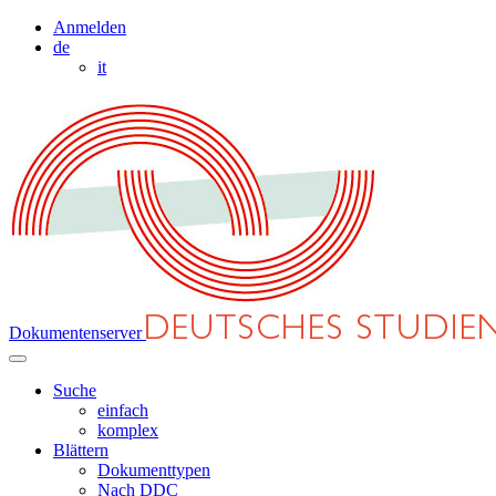
Anmelden
de
it
Dokumentenserver
Suche
einfach
komplex
Blättern
Dokumenttypen
Nach DDC