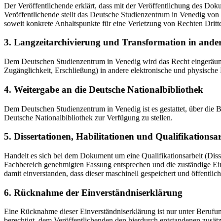
Der Veröffentlichende erklärt, dass mit der Veröffentlichung des Doku
Veröffentlichende stellt das Deutsche Studienzentrum in Venedig von 
soweit konkrete Anhaltspunkte für eine Verletzung von Rechten Dritt
3. Langzeitarchivierung und Transformation in ande
Dem Deutschen Studienzentrum in Venedig wird das Recht eingeräumt, 
Zugänglichkeit, Erschließung) in andere elektronische und physische
4. Weitergabe an die Deutsche Nationalbibliothek
Dem Deutschen Studienzentrum in Venedig ist es gestattet, über die
Deutsche Nationalbibliothek zur Verfügung zu stellen.
5. Dissertationen, Habilitationen und Qualifikationsa
Handelt es sich bei dem Dokument um eine Qualifikationsarbeit (Dissert
Fachbereich genehmigten Fassung entsprechen und die zuständige Einr
damit einverstanden, dass dieser maschinell gespeichert und öffentlich
6. Rücknahme der Einverständniserklärung
Eine Rücknahme dieser Einverständniserklärung ist nur unter Berufu
berechtigt, dem Veröffentlichenden den hierdurch entstandenen zusät