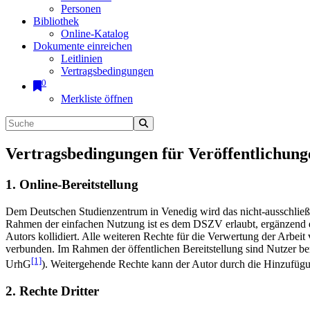
Personen
Bibliothek
Online-Katalog
Dokumente einreichen
Leitlinien
Vertragsbedingungen
0
Merkliste öffnen
Vertragsbedingungen für Veröffentlichung
1. Online-Bereitstellung
Dem Deutschen Studienzentrum in Venedig wird das nicht-ausschließlic
Rahmen der einfachen Nutzung ist es dem DSZV erlaubt, ergänzend e
Autors kollidiert. Alle weiteren Rechte für die Verwertung der Arbei
verbunden. Im Rahmen der öffentlichen Bereitstellung sind Nutzer be
[1]
UrhG
). Weitergehende Rechte kann der Autor durch die Hinzufü
2. Rechte Dritter