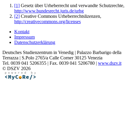
[1]
Gesetz über Urheberrecht und verwandte Schutzrechte,
http://www.bundesrecht.juris.de/urhg
[2]
Creative Commons Urheberrechtslizenzen,
http://creativecommons.org/licenses
Kontakt
Impressum
Datenschutzerklärung
Deutsches Studienzentrum in Venedig | Palazzo Barbarigo della
Terrazza | S.Polo 2765/a Calle Corner 30125 Venezia
Tel. 0039 041 5206355 | Fax. 0039 041 5206780 |
www.dszv.it
© DSZV 2026