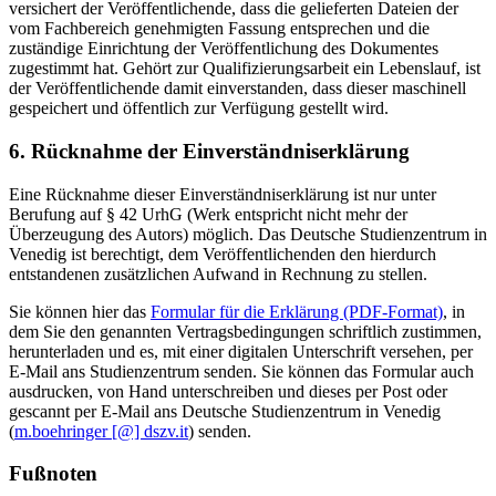
versichert der Veröffentlichende, dass die gelieferten Dateien der
vom Fachbereich genehmigten Fassung entsprechen und die
zuständige Einrichtung der Veröffentlichung des Dokumentes
zugestimmt hat. Gehört zur Qualifizierungsarbeit ein Lebenslauf, ist
der Veröffentlichende damit einverstanden, dass dieser maschinell
gespeichert und öffentlich zur Verfügung gestellt wird.
6. Rücknahme der Einverständniserklärung
Eine Rücknahme dieser Einverständniserklärung ist nur unter
Berufung auf § 42 UrhG (Werk entspricht nicht mehr der
Überzeugung des Autors) möglich. Das Deutsche Studienzentrum in
Venedig ist berechtigt, dem Veröffentlichenden den hierdurch
entstandenen zusätzlichen Aufwand in Rechnung zu stellen.
Sie können hier das
Formular für die Erklärung (PDF-Format)
, in
dem Sie den genannten Vertragsbedingungen schriftlich zustimmen,
herunterladen und es, mit einer digitalen Unterschrift versehen, per
E-Mail ans Studienzentrum senden. Sie können das Formular auch
ausdrucken, von Hand unterschreiben und dieses per Post oder
gescannt per E-Mail ans Deutsche Studienzentrum in Venedig
(
m.boehringer [@] dszv.it
) senden.
Fußnoten