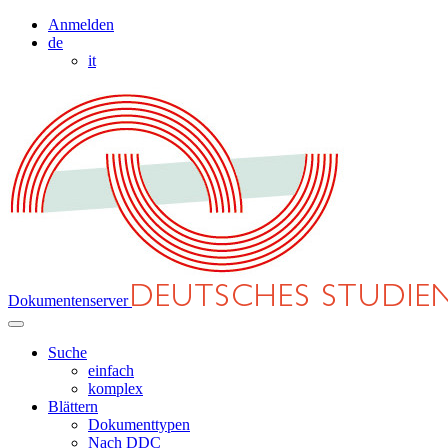
Anmelden
de
it
Dokumentenserver
Suche
einfach
komplex
Blättern
Dokumenttypen
Nach DDC