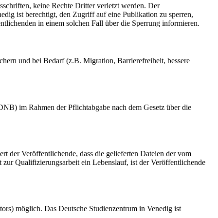
schriften, keine Rechte Dritter verletzt werden. Der
ig ist berechtigt, den Zugriff auf eine Publikation zu sperren,
tlichenden in einem solchen Fall über die Sperrung informieren.
rn und bei Bedarf (z.B. Migration, Barrierefreiheit, bessere
k (DNB) im Rahmen der Pflichtabgabe nach dem Gesetz über die
ert der Veröffentlichende, dass die gelieferten Dateien der vom
r Qualifizierungsarbeit ein Lebenslauf, ist der Veröffentlichende
tors) möglich. Das Deutsche Studienzentrum in Venedig ist