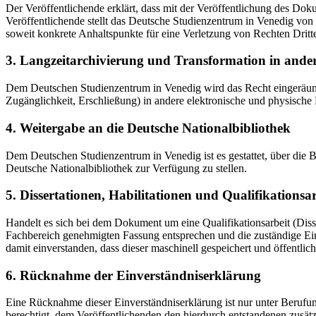
Der Veröffentlichende erklärt, dass mit der Veröffentlichung des Doku
Veröffentlichende stellt das Deutsche Studienzentrum in Venedig von 
soweit konkrete Anhaltspunkte für eine Verletzung von Rechten Dritt
3. Langzeitarchivierung und Transformation in ande
Dem Deutschen Studienzentrum in Venedig wird das Recht eingeräumt, 
Zugänglichkeit, Erschließung) in andere elektronische und physische
4. Weitergabe an die Deutsche Nationalbibliothek
Dem Deutschen Studienzentrum in Venedig ist es gestattet, über die
Deutsche Nationalbibliothek zur Verfügung zu stellen.
5. Dissertationen, Habilitationen und Qualifikationsa
Handelt es sich bei dem Dokument um eine Qualifikationsarbeit (Dissert
Fachbereich genehmigten Fassung entsprechen und die zuständige Einr
damit einverstanden, dass dieser maschinell gespeichert und öffentlich
6. Rücknahme der Einverständniserklärung
Eine Rücknahme dieser Einverständniserklärung ist nur unter Berufu
berechtigt, dem Veröffentlichenden den hierdurch entstandenen zusät