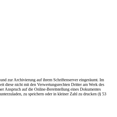
 und zur Archivierung auf ihrem Schriftenserver eingeräumt. Im
t diese nicht mit den Verwertungsrechten Dritter am Werk des
icher Anspruch auf die Online-Bereitstellung eines Dokumentes
nterzuladen, zu speichern oder in kleiner Zahl zu drucken (§ 53