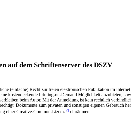
en auf dem Schriftenserver des DSZV
he (einfache) Recht zur freien elektronischen Publikation im Internet
ine kostendeckende Printing-on-Demand Möglichkeit anzubieten, sowei
t verbleiben beim Autor. Mit der Anmeldung ist kein rechtlich verbindl
rechtigt, Dokumente zum privaten und sonstigen eigenen Gebrauch heru
[2]
gung einer Creative-Common-Lizenz
einräumen.