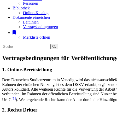
Personen
Bibliothek
Online-Katalog
Dokumente einreichen
Leitlinien
Vertragsbedingungen
0
Merkliste öffnen
Vertragsbedingungen für Veröffentlichung
1. Online-Bereitstellung
Dem Deutschen Studienzentrum in Venedig wird das nicht-ausschließlic
Rahmen der einfachen Nutzung ist es dem DSZV erlaubt, ergänzend e
Autors kollidiert. Alle weiteren Rechte für die Verwertung der Arbei
verbunden. Im Rahmen der öffentlichen Bereitstellung sind Nutzer be
[1]
UrhG
). Weitergehende Rechte kann der Autor durch die Hinzufü
2. Rechte Dritter