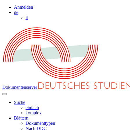
Anmelden
de
it
Dokumentenserver
Suche
einfach
komplex
Blättern
Dokumenttypen
Nach DDC