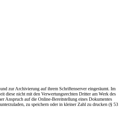
 und zur Archivierung auf ihrem Schriftenserver eingeräumt. Im
t diese nicht mit den Verwertungsrechten Dritter am Werk des
icher Anspruch auf die Online-Bereitstellung eines Dokumentes
nterzuladen, zu speichern oder in kleiner Zahl zu drucken (§ 53