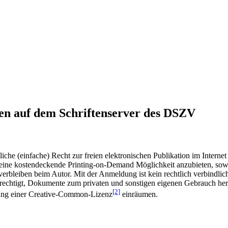
en auf dem Schriftenserver des DSZV
he (einfache) Recht zur freien elektronischen Publikation im Internet
ine kostendeckende Printing-on-Demand Möglichkeit anzubieten, sowei
t verbleiben beim Autor. Mit der Anmeldung ist kein rechtlich verbindl
rechtigt, Dokumente zum privaten und sonstigen eigenen Gebrauch heru
[2]
gung einer Creative-Common-Lizenz
einräumen.