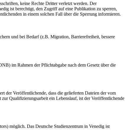
schriften, keine Rechte Dritter verletzt werden. Der
ig ist berechtigt, den Zugriff auf eine Publikation zu sperren,
tlichenden in einem solchen Fall über die Sperrung informieren.
rn und bei Bedarf (z.B. Migration, Barrierefreiheit, bessere
k (DNB) im Rahmen der Pflichtabgabe nach dem Gesetz über die
ert der Veröffentlichende, dass die gelieferten Dateien der vom
r Qualifizierungsarbeit ein Lebenslauf, ist der Veröffentlichende
tors) möglich. Das Deutsche Studienzentrum in Venedig ist