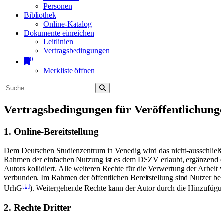
Personen
Bibliothek
Online-Katalog
Dokumente einreichen
Leitlinien
Vertragsbedingungen
0
Merkliste öffnen
Vertragsbedingungen für Veröffentlichung
1. Online-Bereitstellung
Dem Deutschen Studienzentrum in Venedig wird das nicht-ausschließlic
Rahmen der einfachen Nutzung ist es dem DSZV erlaubt, ergänzend e
Autors kollidiert. Alle weiteren Rechte für die Verwertung der Arbei
verbunden. Im Rahmen der öffentlichen Bereitstellung sind Nutzer be
[1]
UrhG
). Weitergehende Rechte kann der Autor durch die Hinzufü
2. Rechte Dritter