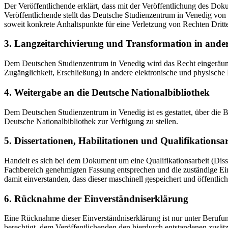
Der Veröffentlichende erklärt, dass mit der Veröffentlichung des Doku
Veröffentlichende stellt das Deutsche Studienzentrum in Venedig von 
soweit konkrete Anhaltspunkte für eine Verletzung von Rechten Dritt
3. Langzeitarchivierung und Transformation in ande
Dem Deutschen Studienzentrum in Venedig wird das Recht eingeräumt, 
Zugänglichkeit, Erschließung) in andere elektronische und physische
4. Weitergabe an die Deutsche Nationalbibliothek
Dem Deutschen Studienzentrum in Venedig ist es gestattet, über die
Deutsche Nationalbibliothek zur Verfügung zu stellen.
5. Dissertationen, Habilitationen und Qualifikationsa
Handelt es sich bei dem Dokument um eine Qualifikationsarbeit (Dissert
Fachbereich genehmigten Fassung entsprechen und die zuständige Einr
damit einverstanden, dass dieser maschinell gespeichert und öffentlich
6. Rücknahme der Einverständniserklärung
Eine Rücknahme dieser Einverständniserklärung ist nur unter Berufu
berechtigt, dem Veröffentlichenden den hierdurch entstandenen zusät