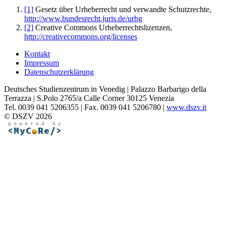
[1]
Gesetz über Urheberrecht und verwandte Schutzrechte,
http://www.bundesrecht.juris.de/urhg
[2]
Creative Commons Urheberrechtslizenzen,
http://creativecommons.org/licenses
Kontakt
Impressum
Datenschutzerklärung
Deutsches Studienzentrum in Venedig | Palazzo Barbarigo della
Terrazza | S.Polo 2765/a Calle Corner 30125 Venezia
Tel. 0039 041 5206355 | Fax. 0039 041 5206780 |
www.dszv.it
© DSZV 2026