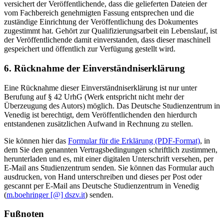
versichert der Veröffentlichende, dass die gelieferten Dateien der
vom Fachbereich genehmigten Fassung entsprechen und die
zuständige Einrichtung der Veröffentlichung des Dokumentes
zugestimmt hat. Gehört zur Qualifizierungsarbeit ein Lebenslauf, ist
der Veröffentlichende damit einverstanden, dass dieser maschinell
gespeichert und öffentlich zur Verfügung gestellt wird.
6. Rücknahme der Einverständniserklärung
Eine Rücknahme dieser Einverständniserklärung ist nur unter
Berufung auf § 42 UrhG (Werk entspricht nicht mehr der
Überzeugung des Autors) möglich. Das Deutsche Studienzentrum in
Venedig ist berechtigt, dem Veröffentlichenden den hierdurch
entstandenen zusätzlichen Aufwand in Rechnung zu stellen.
Sie können hier das
Formular für die Erklärung (PDF-Format)
, in
dem Sie den genannten Vertragsbedingungen schriftlich zustimmen,
herunterladen und es, mit einer digitalen Unterschrift versehen, per
E-Mail ans Studienzentrum senden. Sie können das Formular auch
ausdrucken, von Hand unterschreiben und dieses per Post oder
gescannt per E-Mail ans Deutsche Studienzentrum in Venedig
(
m.boehringer [@] dszv.it
) senden.
Fußnoten