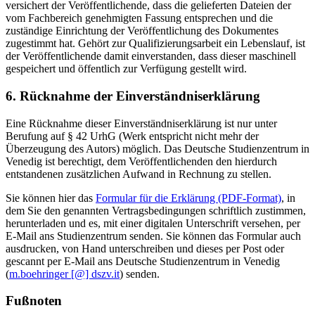
versichert der Veröffentlichende, dass die gelieferten Dateien der
vom Fachbereich genehmigten Fassung entsprechen und die
zuständige Einrichtung der Veröffentlichung des Dokumentes
zugestimmt hat. Gehört zur Qualifizierungsarbeit ein Lebenslauf, ist
der Veröffentlichende damit einverstanden, dass dieser maschinell
gespeichert und öffentlich zur Verfügung gestellt wird.
6. Rücknahme der Einverständniserklärung
Eine Rücknahme dieser Einverständniserklärung ist nur unter
Berufung auf § 42 UrhG (Werk entspricht nicht mehr der
Überzeugung des Autors) möglich. Das Deutsche Studienzentrum in
Venedig ist berechtigt, dem Veröffentlichenden den hierdurch
entstandenen zusätzlichen Aufwand in Rechnung zu stellen.
Sie können hier das
Formular für die Erklärung (PDF-Format)
, in
dem Sie den genannten Vertragsbedingungen schriftlich zustimmen,
herunterladen und es, mit einer digitalen Unterschrift versehen, per
E-Mail ans Studienzentrum senden. Sie können das Formular auch
ausdrucken, von Hand unterschreiben und dieses per Post oder
gescannt per E-Mail ans Deutsche Studienzentrum in Venedig
(
m.boehringer [@] dszv.it
) senden.
Fußnoten