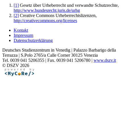
[1]
Gesetz über Urheberrecht und verwandte Schutzrechte,
http://www.bundesrecht.juris.de/urhg
[2]
Creative Commons Urheberrechtslizenzen,
http://creativecommons.org/licenses
Kontakt
Impressum
Datenschutzerklärung
Deutsches Studienzentrum in Venedig | Palazzo Barbarigo della
Terrazza | S.Polo 2765/a Calle Corner 30125 Venezia
Tel. 0039 041 5206355 | Fax. 0039 041 5206780 |
www.dszv.it
© DSZV 2026