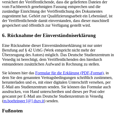
versichert der Veröffentlichende, dass die gelieferten Dateien der
vom Fachbereich genehmigten Fassung entsprechen und die
zuständige Einrichtung der Veröffentlichung des Dokumentes
zugestimmt hat. Gehört zur Qualifizierungsarbeit ein Lebenslauf, ist
der Veröffentlichende damit einverstanden, dass dieser maschinell
gespeichert und öffentlich zur Verfügung gestellt wird.
6. Rücknahme der Einverständniserklärung
Eine Rücknahme dieser Einverständniserklärung ist nur unter
Berufung auf § 42 UrhG (Werk entspricht nicht mehr der
Überzeugung des Autors) möglich. Das Deutsche Studienzentrum in
Venedig ist berechtigt, dem Veröffentlichenden den hierdurch
entstandenen zusätzlichen Aufwand in Rechnung zu stellen.
Sie können hier das
Formular für die Erklärung (PDF-Format)
, in
dem Sie den genannten Vertragsbedingungen schriftlich zustimmen,
herunterladen und es, mit einer digitalen Unterschrift versehen, per
E-Mail ans Studienzentrum senden. Sie können das Formular auch
ausdrucken, von Hand unterschreiben und dieses per Post oder
gescannt per E-Mail ans Deutsche Studienzentrum in Venedig
(
m.boehringer [@] dszv.it
) senden.
Fußnoten