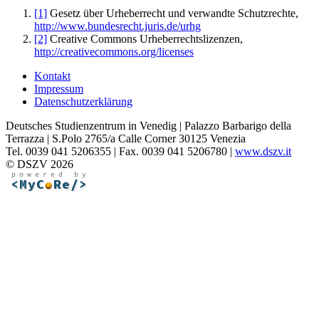
[1]
Gesetz über Urheberrecht und verwandte Schutzrechte,
http://www.bundesrecht.juris.de/urhg
[2]
Creative Commons Urheberrechtslizenzen,
http://creativecommons.org/licenses
Kontakt
Impressum
Datenschutzerklärung
Deutsches Studienzentrum in Venedig | Palazzo Barbarigo della
Terrazza | S.Polo 2765/a Calle Corner 30125 Venezia
Tel. 0039 041 5206355 | Fax. 0039 041 5206780 |
www.dszv.it
© DSZV 2026