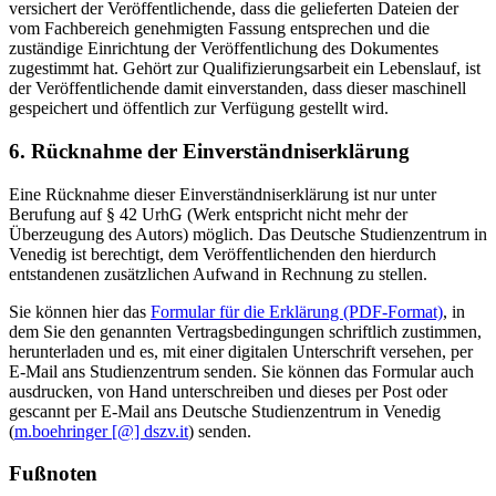
versichert der Veröffentlichende, dass die gelieferten Dateien der
vom Fachbereich genehmigten Fassung entsprechen und die
zuständige Einrichtung der Veröffentlichung des Dokumentes
zugestimmt hat. Gehört zur Qualifizierungsarbeit ein Lebenslauf, ist
der Veröffentlichende damit einverstanden, dass dieser maschinell
gespeichert und öffentlich zur Verfügung gestellt wird.
6. Rücknahme der Einverständniserklärung
Eine Rücknahme dieser Einverständniserklärung ist nur unter
Berufung auf § 42 UrhG (Werk entspricht nicht mehr der
Überzeugung des Autors) möglich. Das Deutsche Studienzentrum in
Venedig ist berechtigt, dem Veröffentlichenden den hierdurch
entstandenen zusätzlichen Aufwand in Rechnung zu stellen.
Sie können hier das
Formular für die Erklärung (PDF-Format)
, in
dem Sie den genannten Vertragsbedingungen schriftlich zustimmen,
herunterladen und es, mit einer digitalen Unterschrift versehen, per
E-Mail ans Studienzentrum senden. Sie können das Formular auch
ausdrucken, von Hand unterschreiben und dieses per Post oder
gescannt per E-Mail ans Deutsche Studienzentrum in Venedig
(
m.boehringer [@] dszv.it
) senden.
Fußnoten