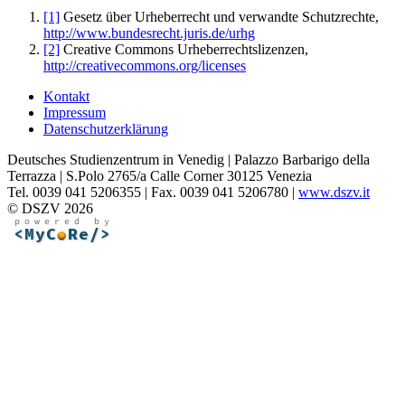
[1]
Gesetz über Urheberrecht und verwandte Schutzrechte,
http://www.bundesrecht.juris.de/urhg
[2]
Creative Commons Urheberrechtslizenzen,
http://creativecommons.org/licenses
Kontakt
Impressum
Datenschutzerklärung
Deutsches Studienzentrum in Venedig | Palazzo Barbarigo della
Terrazza | S.Polo 2765/a Calle Corner 30125 Venezia
Tel. 0039 041 5206355 | Fax. 0039 041 5206780 |
www.dszv.it
© DSZV 2026