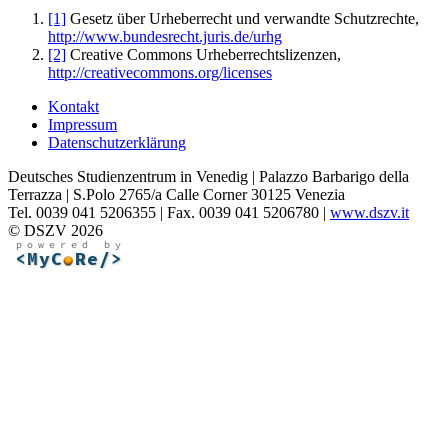
[1]
Gesetz über Urheberrecht und verwandte Schutzrechte,
http://www.bundesrecht.juris.de/urhg
[2]
Creative Commons Urheberrechtslizenzen,
http://creativecommons.org/licenses
Kontakt
Impressum
Datenschutzerklärung
Deutsches Studienzentrum in Venedig | Palazzo Barbarigo della
Terrazza | S.Polo 2765/a Calle Corner 30125 Venezia
Tel. 0039 041 5206355 | Fax. 0039 041 5206780 |
www.dszv.it
© DSZV 2026