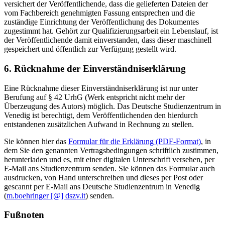
versichert der Veröffentlichende, dass die gelieferten Dateien der
vom Fachbereich genehmigten Fassung entsprechen und die
zuständige Einrichtung der Veröffentlichung des Dokumentes
zugestimmt hat. Gehört zur Qualifizierungsarbeit ein Lebenslauf, ist
der Veröffentlichende damit einverstanden, dass dieser maschinell
gespeichert und öffentlich zur Verfügung gestellt wird.
6. Rücknahme der Einverständniserklärung
Eine Rücknahme dieser Einverständniserklärung ist nur unter
Berufung auf § 42 UrhG (Werk entspricht nicht mehr der
Überzeugung des Autors) möglich. Das Deutsche Studienzentrum in
Venedig ist berechtigt, dem Veröffentlichenden den hierdurch
entstandenen zusätzlichen Aufwand in Rechnung zu stellen.
Sie können hier das
Formular für die Erklärung (PDF-Format)
, in
dem Sie den genannten Vertragsbedingungen schriftlich zustimmen,
herunterladen und es, mit einer digitalen Unterschrift versehen, per
E-Mail ans Studienzentrum senden. Sie können das Formular auch
ausdrucken, von Hand unterschreiben und dieses per Post oder
gescannt per E-Mail ans Deutsche Studienzentrum in Venedig
(
m.boehringer [@] dszv.it
) senden.
Fußnoten