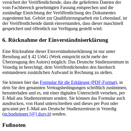
versichert der Veröffentlichende, dass die gelieferten Dateien der
vom Fachbereich genehmigten Fassung entsprechen und die
zuständige Einrichtung der Veröffentlichung des Dokumentes
zugestimmt hat. Gehört zur Qualifizierungsarbeit ein Lebenslauf, ist
der Veröffentlichende damit einverstanden, dass dieser maschinell
gespeichert und öffentlich zur Verfügung gestellt wird.
6. Rücknahme der Einverständniserklärung
Eine Rücknahme dieser Einverständniserklärung ist nur unter
Berufung auf § 42 UrhG (Werk entspricht nicht mehr der
Überzeugung des Autors) möglich. Das Deutsche Studienzentrum in
Venedig ist berechtigt, dem Veröffentlichenden den hierdurch
entstandenen zusätzlichen Aufwand in Rechnung zu stellen.
Sie können hier das
Formular für die Erklärung (PDF-Format)
, in
dem Sie den genannten Vertragsbedingungen schriftlich zustimmen,
herunterladen und es, mit einer digitalen Unterschrift versehen, per
E-Mail ans Studienzentrum senden. Sie können das Formular auch
ausdrucken, von Hand unterschreiben und dieses per Post oder
gescannt per E-Mail ans Deutsche Studienzentrum in Venedig
(
m.boehringer [@] dszv.it
) senden.
Fußnoten