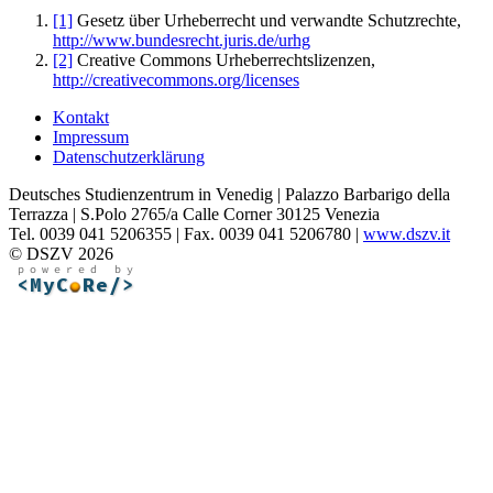
[1]
Gesetz über Urheberrecht und verwandte Schutzrechte,
http://www.bundesrecht.juris.de/urhg
[2]
Creative Commons Urheberrechtslizenzen,
http://creativecommons.org/licenses
Kontakt
Impressum
Datenschutzerklärung
Deutsches Studienzentrum in Venedig | Palazzo Barbarigo della
Terrazza | S.Polo 2765/a Calle Corner 30125 Venezia
Tel. 0039 041 5206355 | Fax. 0039 041 5206780 |
www.dszv.it
© DSZV 2026