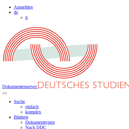
Anmelden
de
it
Dokumentenserver
Suche
einfach
komplex
Blättern
Dokumenttypen
Nach DDC