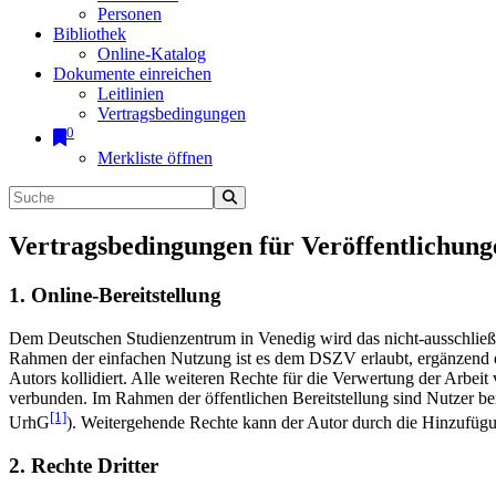
Personen
Bibliothek
Online-Katalog
Dokumente einreichen
Leitlinien
Vertragsbedingungen
0
Merkliste öffnen
Vertragsbedingungen für Veröffentlichung
1. Online-Bereitstellung
Dem Deutschen Studienzentrum in Venedig wird das nicht-ausschließlic
Rahmen der einfachen Nutzung ist es dem DSZV erlaubt, ergänzend e
Autors kollidiert. Alle weiteren Rechte für die Verwertung der Arbei
verbunden. Im Rahmen der öffentlichen Bereitstellung sind Nutzer be
[1]
UrhG
). Weitergehende Rechte kann der Autor durch die Hinzufü
2. Rechte Dritter