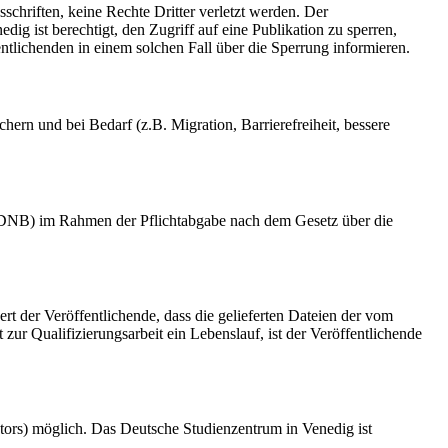
schriften, keine Rechte Dritter verletzt werden. Der
ig ist berechtigt, den Zugriff auf eine Publikation zu sperren,
tlichenden in einem solchen Fall über die Sperrung informieren.
rn und bei Bedarf (z.B. Migration, Barrierefreiheit, bessere
k (DNB) im Rahmen der Pflichtabgabe nach dem Gesetz über die
ert der Veröffentlichende, dass die gelieferten Dateien der vom
r Qualifizierungsarbeit ein Lebenslauf, ist der Veröffentlichende
tors) möglich. Das Deutsche Studienzentrum in Venedig ist