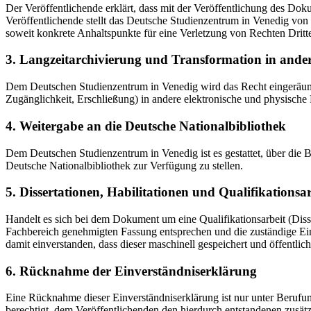
Der Veröffentlichende erklärt, dass mit der Veröffentlichung des Doku
Veröffentlichende stellt das Deutsche Studienzentrum in Venedig von 
soweit konkrete Anhaltspunkte für eine Verletzung von Rechten Dritt
3. Langzeitarchivierung und Transformation in ande
Dem Deutschen Studienzentrum in Venedig wird das Recht eingeräumt, 
Zugänglichkeit, Erschließung) in andere elektronische und physische
4. Weitergabe an die Deutsche Nationalbibliothek
Dem Deutschen Studienzentrum in Venedig ist es gestattet, über die
Deutsche Nationalbibliothek zur Verfügung zu stellen.
5. Dissertationen, Habilitationen und Qualifikationsa
Handelt es sich bei dem Dokument um eine Qualifikationsarbeit (Dissert
Fachbereich genehmigten Fassung entsprechen und die zuständige Einr
damit einverstanden, dass dieser maschinell gespeichert und öffentlich
6. Rücknahme der Einverständniserklärung
Eine Rücknahme dieser Einverständniserklärung ist nur unter Berufu
berechtigt, dem Veröffentlichenden den hierdurch entstandenen zusät