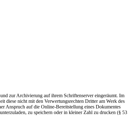
 und zur Archivierung auf ihrem Schriftenserver eingeräumt. Im
t diese nicht mit den Verwertungsrechten Dritter am Werk des
icher Anspruch auf die Online-Bereitstellung eines Dokumentes
nterzuladen, zu speichern oder in kleiner Zahl zu drucken (§ 53