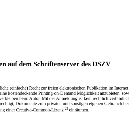
en auf dem Schriftenserver des DSZV
he (einfache) Recht zur freien elektronischen Publikation im Internet
ine kostendeckende Printing-on-Demand Möglichkeit anzubieten, sowei
t verbleiben beim Autor. Mit der Anmeldung ist kein rechtlich verbindl
rechtigt, Dokumente zum privaten und sonstigen eigenen Gebrauch heru
[2]
gung einer Creative-Common-Lizenz
einräumen.