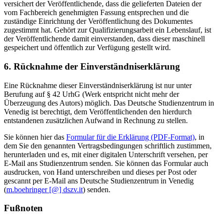
versichert der Veröffentlichende, dass die gelieferten Dateien der
vom Fachbereich genehmigten Fassung entsprechen und die
zuständige Einrichtung der Veröffentlichung des Dokumentes
zugestimmt hat. Gehört zur Qualifizierungsarbeit ein Lebenslauf, ist
der Veröffentlichende damit einverstanden, dass dieser maschinell
gespeichert und öffentlich zur Verfügung gestellt wird.
6. Rücknahme der Einverständniserklärung
Eine Rücknahme dieser Einverständniserklärung ist nur unter
Berufung auf § 42 UrhG (Werk entspricht nicht mehr der
Überzeugung des Autors) möglich. Das Deutsche Studienzentrum in
Venedig ist berechtigt, dem Veröffentlichenden den hierdurch
entstandenen zusätzlichen Aufwand in Rechnung zu stellen.
Sie können hier das
Formular für die Erklärung (PDF-Format)
, in
dem Sie den genannten Vertragsbedingungen schriftlich zustimmen,
herunterladen und es, mit einer digitalen Unterschrift versehen, per
E-Mail ans Studienzentrum senden. Sie können das Formular auch
ausdrucken, von Hand unterschreiben und dieses per Post oder
gescannt per E-Mail ans Deutsche Studienzentrum in Venedig
(
m.boehringer [@] dszv.it
) senden.
Fußnoten