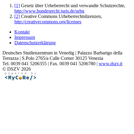
[1]
Gesetz über Urheberrecht und verwandte Schutzrechte,
http://www.bundesrecht.juris.de/urhg
[2]
Creative Commons Urheberrechtslizenzen,
http://creativecommons.org/licenses
Kontakt
Impressum
Datenschutzerklärung
Deutsches Studienzentrum in Venedig | Palazzo Barbarigo della
Terrazza | S.Polo 2765/a Calle Corner 30125 Venezia
Tel. 0039 041 5206355 | Fax. 0039 041 5206780 |
www.dszv.it
© DSZV 2026