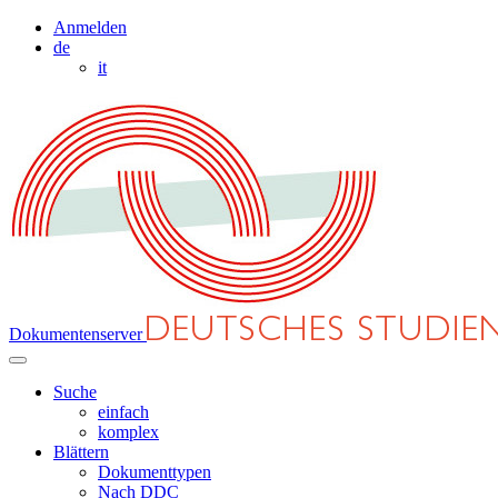
Anmelden
de
it
Dokumentenserver
Suche
einfach
komplex
Blättern
Dokumenttypen
Nach DDC