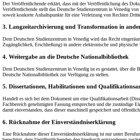
Der Veröffentlichende erklärt, dass mit der Veröffentlichung des Doku
Veröffentlichende stellt das Deutsche Studienzentrum in Venedig von 
soweit konkrete Anhaltspunkte für eine Verletzung von Rechten Dritt
3. Langzeitarchivierung und Transformation in ande
Dem Deutschen Studienzentrum in Venedig wird das Recht eingeräumt, 
Zugänglichkeit, Erschließung) in andere elektronische und physische
4. Weitergabe an die Deutsche Nationalbibliothek
Dem Deutschen Studienzentrum in Venedig ist es gestattet, über die
Deutsche Nationalbibliothek zur Verfügung zu stellen.
5. Dissertationen, Habilitationen und Qualifikationsa
Handelt es sich bei dem Dokument um eine Qualifikationsarbeit (Dissert
Fachbereich genehmigten Fassung entsprechen und die zuständige Einr
damit einverstanden, dass dieser maschinell gespeichert und öffentlich
6. Rücknahme der Einverständniserklärung
Eine Rücknahme dieser Einverständniserklärung ist nur unter Berufu
berechtigt, dem Veröffentlichenden den hierdurch entstandenen zusät