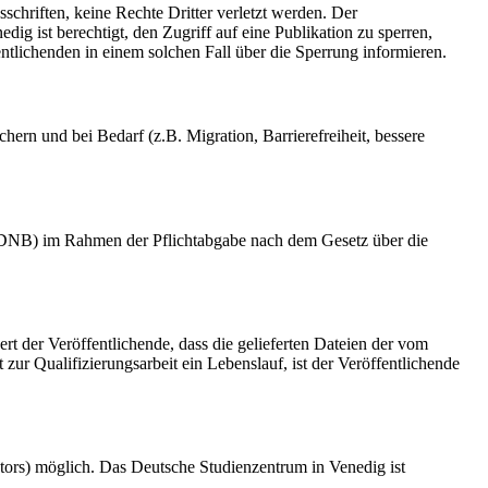
schriften, keine Rechte Dritter verletzt werden. Der
ig ist berechtigt, den Zugriff auf eine Publikation zu sperren,
tlichenden in einem solchen Fall über die Sperrung informieren.
rn und bei Bedarf (z.B. Migration, Barrierefreiheit, bessere
k (DNB) im Rahmen der Pflichtabgabe nach dem Gesetz über die
ert der Veröffentlichende, dass die gelieferten Dateien der vom
r Qualifizierungsarbeit ein Lebenslauf, ist der Veröffentlichende
tors) möglich. Das Deutsche Studienzentrum in Venedig ist