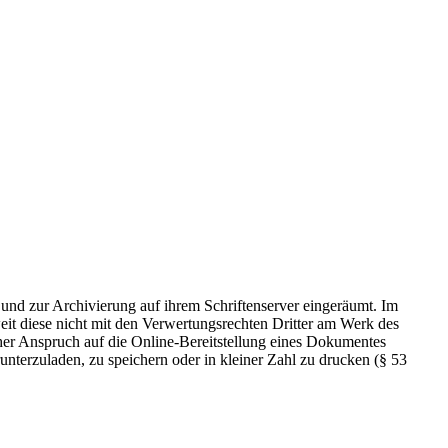
 und zur Archivierung auf ihrem Schriftenserver eingeräumt. Im
t diese nicht mit den Verwertungsrechten Dritter am Werk des
icher Anspruch auf die Online-Bereitstellung eines Dokumentes
nterzuladen, zu speichern oder in kleiner Zahl zu drucken (§ 53