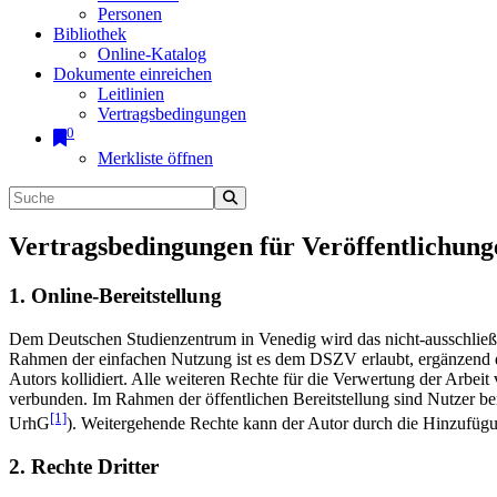
Personen
Bibliothek
Online-Katalog
Dokumente einreichen
Leitlinien
Vertragsbedingungen
0
Merkliste öffnen
Vertragsbedingungen für Veröffentlichung
1. Online-Bereitstellung
Dem Deutschen Studienzentrum in Venedig wird das nicht-ausschließlic
Rahmen der einfachen Nutzung ist es dem DSZV erlaubt, ergänzend e
Autors kollidiert. Alle weiteren Rechte für die Verwertung der Arbei
verbunden. Im Rahmen der öffentlichen Bereitstellung sind Nutzer be
[1]
UrhG
). Weitergehende Rechte kann der Autor durch die Hinzufü
2. Rechte Dritter