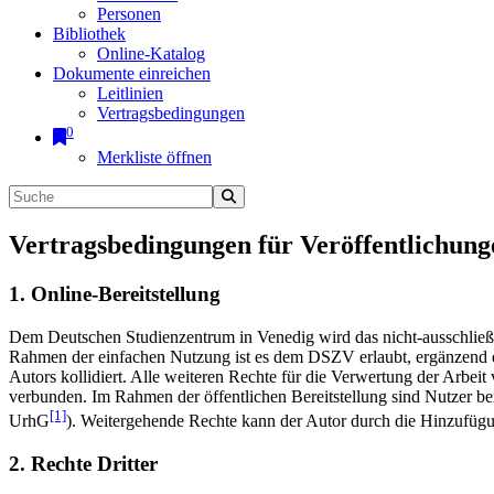
Personen
Bibliothek
Online-Katalog
Dokumente einreichen
Leitlinien
Vertragsbedingungen
0
Merkliste öffnen
Vertragsbedingungen für Veröffentlichung
1. Online-Bereitstellung
Dem Deutschen Studienzentrum in Venedig wird das nicht-ausschließlic
Rahmen der einfachen Nutzung ist es dem DSZV erlaubt, ergänzend e
Autors kollidiert. Alle weiteren Rechte für die Verwertung der Arbei
verbunden. Im Rahmen der öffentlichen Bereitstellung sind Nutzer be
[1]
UrhG
). Weitergehende Rechte kann der Autor durch die Hinzufü
2. Rechte Dritter