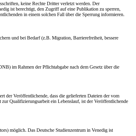
schriften, keine Rechte Dritter verletzt werden. Der
ig ist berechtigt, den Zugriff auf eine Publikation zu sperren,
tlichenden in einem solchen Fall über die Sperrung informieren.
rn und bei Bedarf (z.B. Migration, Barrierefreiheit, bessere
k (DNB) im Rahmen der Pflichtabgabe nach dem Gesetz über die
ert der Veröffentlichende, dass die gelieferten Dateien der vom
r Qualifizierungsarbeit ein Lebenslauf, ist der Veröffentlichende
tors) möglich. Das Deutsche Studienzentrum in Venedig ist