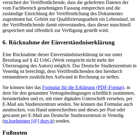
versichert der Veröffentlichende, dass die gelieferten Dateien der
vom Fachbereich genehmigten Fassung entsprechen und die
zuständige Einrichtung der Veröffentlichung des Dokumentes
zugestimmt hat. Gehört zur Qualifizierungsarbeit ein Lebenslauf, ist
der Veröffentlichende damit einverstanden, dass dieser maschinell
gespeichert und öffentlich zur Verfügung gestellt wird.
6. Rücknahme der Einverständniserklärung
Eine Rücknahme dieser Einverständniserklärung ist nur unter
Berufung auf § 42 UrhG (Werk entspricht nicht mehr der
Überzeugung des Autors) möglich. Das Deutsche Studienzentrum in
Venedig ist berechtigt, dem Veröffentlichenden den hierdurch
entstandenen zusätzlichen Aufwand in Rechnung zu stellen.
Sie können hier das
Formular für die Erklärung (PDF-Format)
, in
dem Sie den genannten Vertragsbedingungen schriftlich zustimmen,
herunterladen und es, mit einer digitalen Unterschrift versehen, per
E-Mail ans Studienzentrum senden. Sie können das Formular auch
ausdrucken, von Hand unterschreiben und dieses per Post oder
gescannt per E-Mail ans Deutsche Studienzentrum in Venedig
(
m.boehringer [@] dszv.it
) senden.
Fußnoten