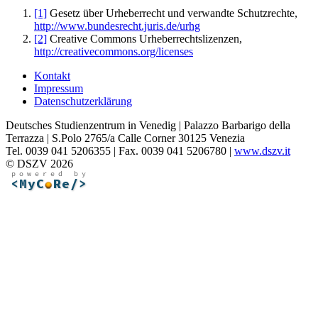
[1]
Gesetz über Urheberrecht und verwandte Schutzrechte,
http://www.bundesrecht.juris.de/urhg
[2]
Creative Commons Urheberrechtslizenzen,
http://creativecommons.org/licenses
Kontakt
Impressum
Datenschutzerklärung
Deutsches Studienzentrum in Venedig | Palazzo Barbarigo della
Terrazza | S.Polo 2765/a Calle Corner 30125 Venezia
Tel. 0039 041 5206355 | Fax. 0039 041 5206780 |
www.dszv.it
© DSZV 2026