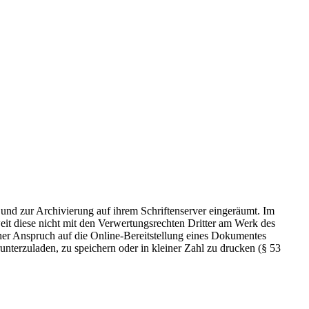
 und zur Archivierung auf ihrem Schriftenserver eingeräumt. Im
t diese nicht mit den Verwertungsrechten Dritter am Werk des
icher Anspruch auf die Online-Bereitstellung eines Dokumentes
nterzuladen, zu speichern oder in kleiner Zahl zu drucken (§ 53