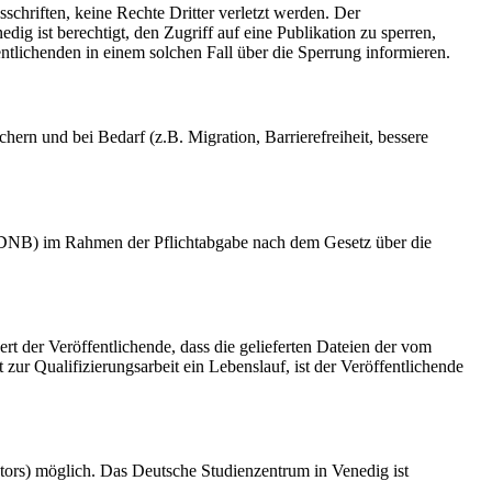
schriften, keine Rechte Dritter verletzt werden. Der
ig ist berechtigt, den Zugriff auf eine Publikation zu sperren,
tlichenden in einem solchen Fall über die Sperrung informieren.
rn und bei Bedarf (z.B. Migration, Barrierefreiheit, bessere
k (DNB) im Rahmen der Pflichtabgabe nach dem Gesetz über die
ert der Veröffentlichende, dass die gelieferten Dateien der vom
r Qualifizierungsarbeit ein Lebenslauf, ist der Veröffentlichende
tors) möglich. Das Deutsche Studienzentrum in Venedig ist