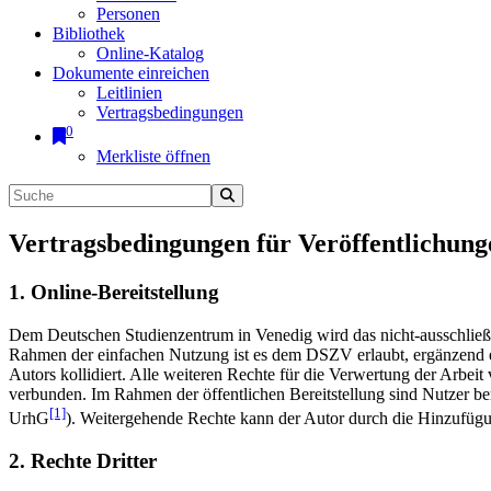
Personen
Bibliothek
Online-Katalog
Dokumente einreichen
Leitlinien
Vertragsbedingungen
0
Merkliste öffnen
Vertragsbedingungen für Veröffentlichung
1. Online-Bereitstellung
Dem Deutschen Studienzentrum in Venedig wird das nicht-ausschließlic
Rahmen der einfachen Nutzung ist es dem DSZV erlaubt, ergänzend e
Autors kollidiert. Alle weiteren Rechte für die Verwertung der Arbei
verbunden. Im Rahmen der öffentlichen Bereitstellung sind Nutzer be
[1]
UrhG
). Weitergehende Rechte kann der Autor durch die Hinzufü
2. Rechte Dritter