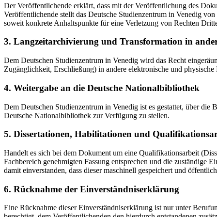
Der Veröffentlichende erklärt, dass mit der Veröffentlichung des Doku
Veröffentlichende stellt das Deutsche Studienzentrum in Venedig von 
soweit konkrete Anhaltspunkte für eine Verletzung von Rechten Dritt
3. Langzeitarchivierung und Transformation in ande
Dem Deutschen Studienzentrum in Venedig wird das Recht eingeräumt, 
Zugänglichkeit, Erschließung) in andere elektronische und physische
4. Weitergabe an die Deutsche Nationalbibliothek
Dem Deutschen Studienzentrum in Venedig ist es gestattet, über die
Deutsche Nationalbibliothek zur Verfügung zu stellen.
5. Dissertationen, Habilitationen und Qualifikationsa
Handelt es sich bei dem Dokument um eine Qualifikationsarbeit (Dissert
Fachbereich genehmigten Fassung entsprechen und die zuständige Einr
damit einverstanden, dass dieser maschinell gespeichert und öffentlich
6. Rücknahme der Einverständniserklärung
Eine Rücknahme dieser Einverständniserklärung ist nur unter Berufu
berechtigt, dem Veröffentlichenden den hierdurch entstandenen zusät