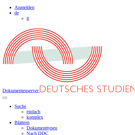
Anmelden
de
it
Dokumentenserver
Suche
einfach
komplex
Blättern
Dokumenttypen
Nach DDC