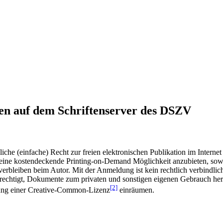
en auf dem Schriftenserver des DSZV
he (einfache) Recht zur freien elektronischen Publikation im Internet
ine kostendeckende Printing-on-Demand Möglichkeit anzubieten, sowei
t verbleiben beim Autor. Mit der Anmeldung ist kein rechtlich verbindl
rechtigt, Dokumente zum privaten und sonstigen eigenen Gebrauch heru
[2]
gung einer Creative-Common-Lizenz
einräumen.