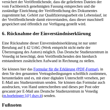
versichert der Veröffentlichende, dass die gelieferten Dateien der
vom Fachbereich genehmigten Fassung entsprechen und die
zuständige Einrichtung der Veröffentlichung des Dokumentes
zugestimmt hat. Gehört zur Qualifizierungsarbeit ein Lebenslauf, ist
der Veröffentlichende damit einverstanden, dass dieser maschinell
gespeichert und öffentlich zur Verfügung gestellt wird.
6. Rücknahme der Einverständniserklärung
Eine Rücknahme dieser Einverständniserklärung ist nur unter
Berufung auf § 42 UrhG (Werk entspricht nicht mehr der
Überzeugung des Autors) möglich. Das Deutsche Studienzentrum in
Venedig ist berechtigt, dem Veröffentlichenden den hierdurch
entstandenen zusätzlichen Aufwand in Rechnung zu stellen.
Sie können hier das
Formular für die Erklärung (PDF-Format)
, in
dem Sie den genannten Vertragsbedingungen schriftlich zustimmen,
herunterladen und es, mit einer digitalen Unterschrift versehen, per
E-Mail ans Studienzentrum senden. Sie können das Formular auch
ausdrucken, von Hand unterschreiben und dieses per Post oder
gescannt per E-Mail ans Deutsche Studienzentrum in Venedig
(
m.boehringer [@] dszv.it
) senden.
Fußnoten