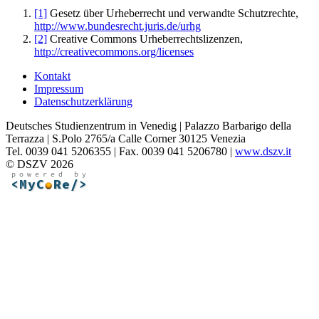
[1]
Gesetz über Urheberrecht und verwandte Schutzrechte,
http://www.bundesrecht.juris.de/urhg
[2]
Creative Commons Urheberrechtslizenzen,
http://creativecommons.org/licenses
Kontakt
Impressum
Datenschutzerklärung
Deutsches Studienzentrum in Venedig | Palazzo Barbarigo della
Terrazza | S.Polo 2765/a Calle Corner 30125 Venezia
Tel. 0039 041 5206355 | Fax. 0039 041 5206780 |
www.dszv.it
© DSZV 2026