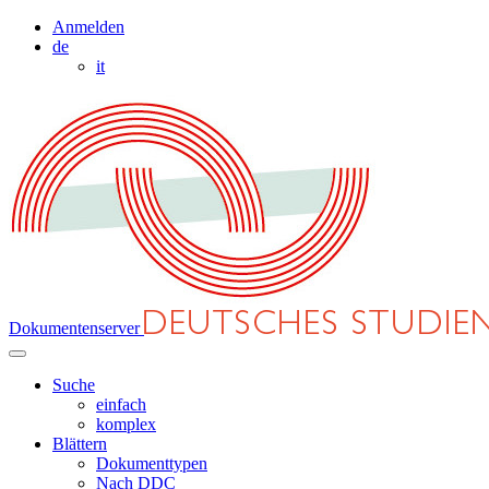
Anmelden
de
it
Dokumentenserver
Suche
einfach
komplex
Blättern
Dokumenttypen
Nach DDC