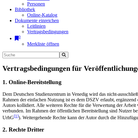
Personen
Bibliothek
Online-Katalog
Dokumente einreichen
Leitlinien
Vertragsbedingungen
0
Merkliste öffnen
Vertragsbedingungen für Veröffentlichung
1. Online-Bereitstellung
Dem Deutschen Studienzentrum in Venedig wird das nicht-ausschließlic
Rahmen der einfachen Nutzung ist es dem DSZV erlaubt, ergänzend e
Autors kollidiert. Alle weiteren Rechte für die Verwertung der Arbei
verbunden. Im Rahmen der öffentlichen Bereitstellung sind Nutzer be
[1]
UrhG
). Weitergehende Rechte kann der Autor durch die Hinzufü
2. Rechte Dritter