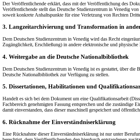
Der Veröffentlichende erklärt, dass mit der Veröffentlichung des Doku
Veröffentlichende stellt das Deutsche Studienzentrum in Venedig von 
soweit konkrete Anhaltspunkte für eine Verletzung von Rechten Dritt
3. Langzeitarchivierung und Transformation in ande
Dem Deutschen Studienzentrum in Venedig wird das Recht eingeräumt, 
Zugänglichkeit, Erschließung) in andere elektronische und physische
4. Weitergabe an die Deutsche Nationalbibliothek
Dem Deutschen Studienzentrum in Venedig ist es gestattet, über die
Deutsche Nationalbibliothek zur Verfügung zu stellen.
5. Dissertationen, Habilitationen und Qualifikationsa
Handelt es sich bei dem Dokument um eine Qualifikationsarbeit (Dissert
Fachbereich genehmigten Fassung entsprechen und die zuständige Einr
damit einverstanden, dass dieser maschinell gespeichert und öffentlich
6. Rücknahme der Einverständniserklärung
Eine Rücknahme dieser Einverständniserklärung ist nur unter Berufu
berechtigt, dem Veröffentlichenden den hierdurch entstandenen zusät