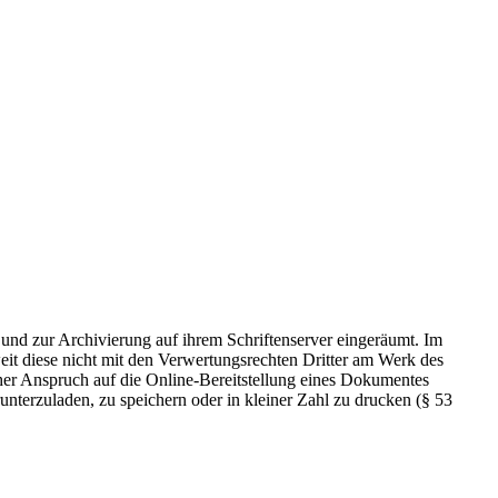
 und zur Archivierung auf ihrem Schriftenserver eingeräumt. Im
t diese nicht mit den Verwertungsrechten Dritter am Werk des
icher Anspruch auf die Online-Bereitstellung eines Dokumentes
nterzuladen, zu speichern oder in kleiner Zahl zu drucken (§ 53