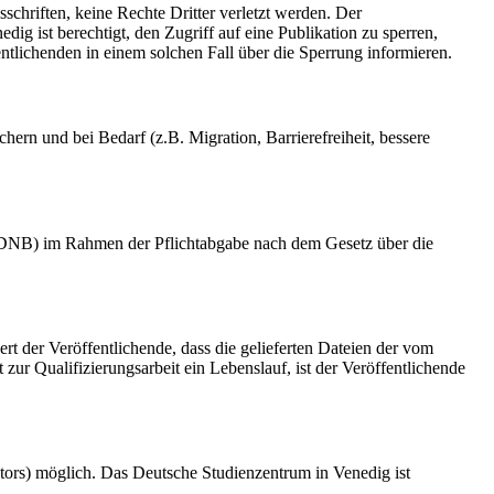
schriften, keine Rechte Dritter verletzt werden. Der
ig ist berechtigt, den Zugriff auf eine Publikation zu sperren,
tlichenden in einem solchen Fall über die Sperrung informieren.
rn und bei Bedarf (z.B. Migration, Barrierefreiheit, bessere
k (DNB) im Rahmen der Pflichtabgabe nach dem Gesetz über die
ert der Veröffentlichende, dass die gelieferten Dateien der vom
r Qualifizierungsarbeit ein Lebenslauf, ist der Veröffentlichende
tors) möglich. Das Deutsche Studienzentrum in Venedig ist