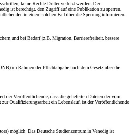
schriften, keine Rechte Dritter verletzt werden. Der
ig ist berechtigt, den Zugriff auf eine Publikation zu sperren,
tlichenden in einem solchen Fall über die Sperrung informieren.
rn und bei Bedarf (z.B. Migration, Barrierefreiheit, bessere
k (DNB) im Rahmen der Pflichtabgabe nach dem Gesetz über die
ert der Veröffentlichende, dass die gelieferten Dateien der vom
r Qualifizierungsarbeit ein Lebenslauf, ist der Veröffentlichende
tors) möglich. Das Deutsche Studienzentrum in Venedig ist