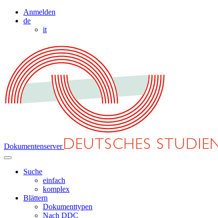
Anmelden
de
it
Dokumentenserver
Suche
einfach
komplex
Blättern
Dokumenttypen
Nach DDC