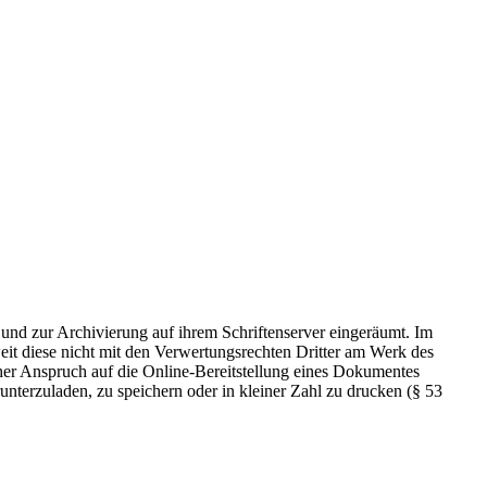
 und zur Archivierung auf ihrem Schriftenserver eingeräumt. Im
t diese nicht mit den Verwertungsrechten Dritter am Werk des
icher Anspruch auf die Online-Bereitstellung eines Dokumentes
nterzuladen, zu speichern oder in kleiner Zahl zu drucken (§ 53