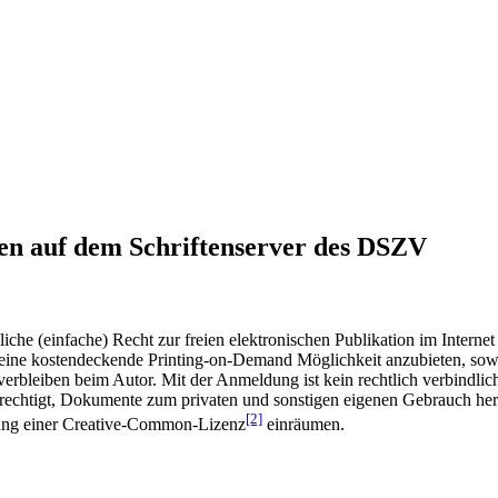
en auf dem Schriftenserver des DSZV
he (einfache) Recht zur freien elektronischen Publikation im Internet
ine kostendeckende Printing-on-Demand Möglichkeit anzubieten, sowei
t verbleiben beim Autor. Mit der Anmeldung ist kein rechtlich verbindl
rechtigt, Dokumente zum privaten und sonstigen eigenen Gebrauch heru
[2]
gung einer Creative-Common-Lizenz
einräumen.