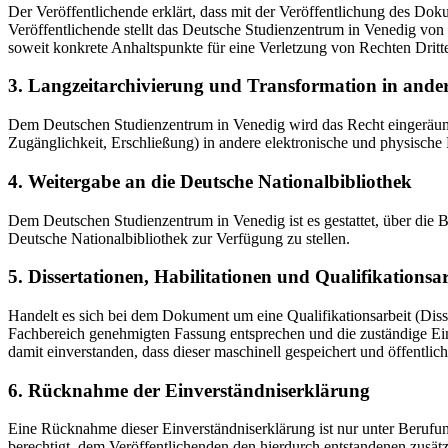
Der Veröffentlichende erklärt, dass mit der Veröffentlichung des Doku
Veröffentlichende stellt das Deutsche Studienzentrum in Venedig von 
soweit konkrete Anhaltspunkte für eine Verletzung von Rechten Dritt
3. Langzeitarchivierung und Transformation in ande
Dem Deutschen Studienzentrum in Venedig wird das Recht eingeräumt, 
Zugänglichkeit, Erschließung) in andere elektronische und physische
4. Weitergabe an die Deutsche Nationalbibliothek
Dem Deutschen Studienzentrum in Venedig ist es gestattet, über die
Deutsche Nationalbibliothek zur Verfügung zu stellen.
5. Dissertationen, Habilitationen und Qualifikationsa
Handelt es sich bei dem Dokument um eine Qualifikationsarbeit (Dissert
Fachbereich genehmigten Fassung entsprechen und die zuständige Einr
damit einverstanden, dass dieser maschinell gespeichert und öffentlich
6. Rücknahme der Einverständniserklärung
Eine Rücknahme dieser Einverständniserklärung ist nur unter Berufu
berechtigt, dem Veröffentlichenden den hierdurch entstandenen zusät