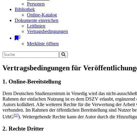
Personen
Bibliothek
Online-Katalog
Dokumente einreichen
Leitlinien
Vertragsbedingungen
0
Merkliste öffnen
Vertragsbedingungen für Veröffentlichung
1. Online-Bereitstellung
Dem Deutschen Studienzentrum in Venedig wird das nicht-ausschließlic
Rahmen der einfachen Nutzung ist es dem DSZV erlaubt, ergänzend e
Autors kollidiert. Alle weiteren Rechte für die Verwertung der Arbei
verbunden. Im Rahmen der öffentlichen Bereitstellung sind Nutzer be
[1]
UrhG
). Weitergehende Rechte kann der Autor durch die Hinzufü
2. Rechte Dritter