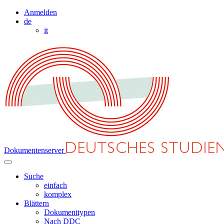
Anmelden
de
it
Dokumentenserver
Suche
einfach
komplex
Blättern
Dokumenttypen
Nach DDC