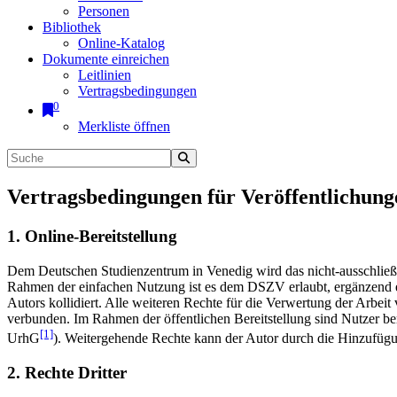
Personen
Bibliothek
Online-Katalog
Dokumente einreichen
Leitlinien
Vertragsbedingungen
0
Merkliste öffnen
Vertragsbedingungen für Veröffentlichung
1. Online-Bereitstellung
Dem Deutschen Studienzentrum in Venedig wird das nicht-ausschließlic
Rahmen der einfachen Nutzung ist es dem DSZV erlaubt, ergänzend e
Autors kollidiert. Alle weiteren Rechte für die Verwertung der Arbei
verbunden. Im Rahmen der öffentlichen Bereitstellung sind Nutzer be
[1]
UrhG
). Weitergehende Rechte kann der Autor durch die Hinzufü
2. Rechte Dritter