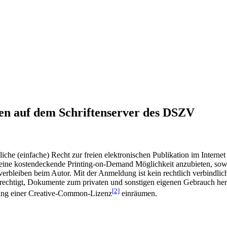
en auf dem Schriftenserver des DSZV
he (einfache) Recht zur freien elektronischen Publikation im Internet
ine kostendeckende Printing-on-Demand Möglichkeit anzubieten, sowei
t verbleiben beim Autor. Mit der Anmeldung ist kein rechtlich verbindl
rechtigt, Dokumente zum privaten und sonstigen eigenen Gebrauch heru
[2]
gung einer Creative-Common-Lizenz
einräumen.