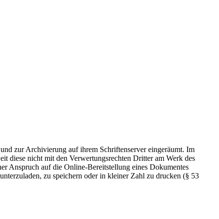
 und zur Archivierung auf ihrem Schriftenserver eingeräumt. Im
t diese nicht mit den Verwertungsrechten Dritter am Werk des
icher Anspruch auf die Online-Bereitstellung eines Dokumentes
nterzuladen, zu speichern oder in kleiner Zahl zu drucken (§ 53