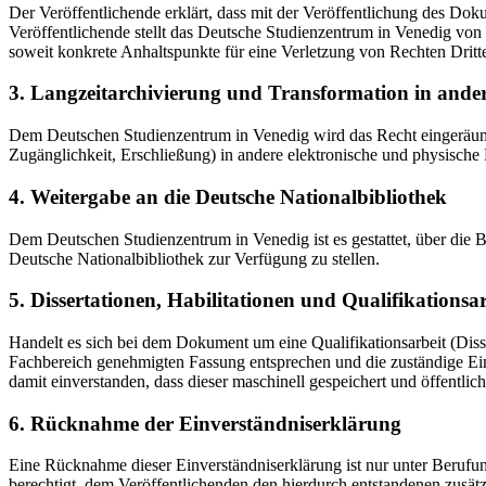
Der Veröffentlichende erklärt, dass mit der Veröffentlichung des Doku
Veröffentlichende stellt das Deutsche Studienzentrum in Venedig von 
soweit konkrete Anhaltspunkte für eine Verletzung von Rechten Dritt
3. Langzeitarchivierung und Transformation in ande
Dem Deutschen Studienzentrum in Venedig wird das Recht eingeräumt, 
Zugänglichkeit, Erschließung) in andere elektronische und physische
4. Weitergabe an die Deutsche Nationalbibliothek
Dem Deutschen Studienzentrum in Venedig ist es gestattet, über die
Deutsche Nationalbibliothek zur Verfügung zu stellen.
5. Dissertationen, Habilitationen und Qualifikationsa
Handelt es sich bei dem Dokument um eine Qualifikationsarbeit (Dissert
Fachbereich genehmigten Fassung entsprechen und die zuständige Einr
damit einverstanden, dass dieser maschinell gespeichert und öffentlich
6. Rücknahme der Einverständniserklärung
Eine Rücknahme dieser Einverständniserklärung ist nur unter Berufu
berechtigt, dem Veröffentlichenden den hierdurch entstandenen zusät