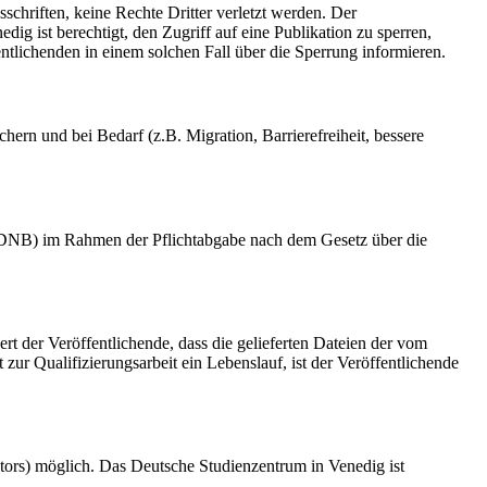
schriften, keine Rechte Dritter verletzt werden. Der
ig ist berechtigt, den Zugriff auf eine Publikation zu sperren,
tlichenden in einem solchen Fall über die Sperrung informieren.
rn und bei Bedarf (z.B. Migration, Barrierefreiheit, bessere
k (DNB) im Rahmen der Pflichtabgabe nach dem Gesetz über die
ert der Veröffentlichende, dass die gelieferten Dateien der vom
r Qualifizierungsarbeit ein Lebenslauf, ist der Veröffentlichende
tors) möglich. Das Deutsche Studienzentrum in Venedig ist