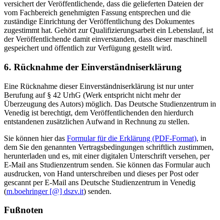
versichert der Veröffentlichende, dass die gelieferten Dateien der
vom Fachbereich genehmigten Fassung entsprechen und die
zuständige Einrichtung der Veröffentlichung des Dokumentes
zugestimmt hat. Gehört zur Qualifizierungsarbeit ein Lebenslauf, ist
der Veröffentlichende damit einverstanden, dass dieser maschinell
gespeichert und öffentlich zur Verfügung gestellt wird.
6. Rücknahme der Einverständniserklärung
Eine Rücknahme dieser Einverständniserklärung ist nur unter
Berufung auf § 42 UrhG (Werk entspricht nicht mehr der
Überzeugung des Autors) möglich. Das Deutsche Studienzentrum in
Venedig ist berechtigt, dem Veröffentlichenden den hierdurch
entstandenen zusätzlichen Aufwand in Rechnung zu stellen.
Sie können hier das
Formular für die Erklärung (PDF-Format)
, in
dem Sie den genannten Vertragsbedingungen schriftlich zustimmen,
herunterladen und es, mit einer digitalen Unterschrift versehen, per
E-Mail ans Studienzentrum senden. Sie können das Formular auch
ausdrucken, von Hand unterschreiben und dieses per Post oder
gescannt per E-Mail ans Deutsche Studienzentrum in Venedig
(
m.boehringer [@] dszv.it
) senden.
Fußnoten