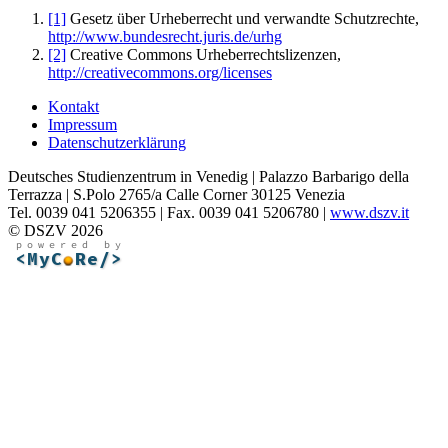
[1]
Gesetz über Urheberrecht und verwandte Schutzrechte,
http://www.bundesrecht.juris.de/urhg
[2]
Creative Commons Urheberrechtslizenzen,
http://creativecommons.org/licenses
Kontakt
Impressum
Datenschutzerklärung
Deutsches Studienzentrum in Venedig | Palazzo Barbarigo della
Terrazza | S.Polo 2765/a Calle Corner 30125 Venezia
Tel. 0039 041 5206355 | Fax. 0039 041 5206780 |
www.dszv.it
© DSZV 2026