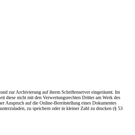
 und zur Archivierung auf ihrem Schriftenserver eingeräumt. Im
t diese nicht mit den Verwertungsrechten Dritter am Werk des
icher Anspruch auf die Online-Bereitstellung eines Dokumentes
nterzuladen, zu speichern oder in kleiner Zahl zu drucken (§ 53