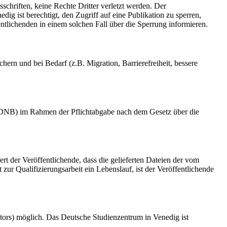
schriften, keine Rechte Dritter verletzt werden. Der
ig ist berechtigt, den Zugriff auf eine Publikation zu sperren,
tlichenden in einem solchen Fall über die Sperrung informieren.
rn und bei Bedarf (z.B. Migration, Barrierefreiheit, bessere
k (DNB) im Rahmen der Pflichtabgabe nach dem Gesetz über die
ert der Veröffentlichende, dass die gelieferten Dateien der vom
r Qualifizierungsarbeit ein Lebenslauf, ist der Veröffentlichende
tors) möglich. Das Deutsche Studienzentrum in Venedig ist