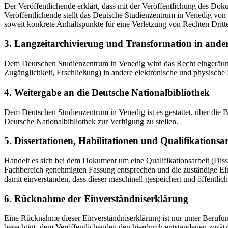
Der Veröffentlichende erklärt, dass mit der Veröffentlichung des Doku
Veröffentlichende stellt das Deutsche Studienzentrum in Venedig von 
soweit konkrete Anhaltspunkte für eine Verletzung von Rechten Dritt
3. Langzeitarchivierung und Transformation in ande
Dem Deutschen Studienzentrum in Venedig wird das Recht eingeräumt, 
Zugänglichkeit, Erschließung) in andere elektronische und physische
4. Weitergabe an die Deutsche Nationalbibliothek
Dem Deutschen Studienzentrum in Venedig ist es gestattet, über die
Deutsche Nationalbibliothek zur Verfügung zu stellen.
5. Dissertationen, Habilitationen und Qualifikationsa
Handelt es sich bei dem Dokument um eine Qualifikationsarbeit (Dissert
Fachbereich genehmigten Fassung entsprechen und die zuständige Einr
damit einverstanden, dass dieser maschinell gespeichert und öffentlich
6. Rücknahme der Einverständniserklärung
Eine Rücknahme dieser Einverständniserklärung ist nur unter Berufu
berechtigt, dem Veröffentlichenden den hierdurch entstandenen zusät