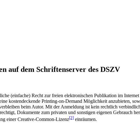
en auf dem Schriftenserver des DSZV
he (einfache) Recht zur freien elektronischen Publikation im Internet
ine kostendeckende Printing-on-Demand Möglichkeit anzubieten, sowei
t verbleiben beim Autor. Mit der Anmeldung ist kein rechtlich verbindl
rechtigt, Dokumente zum privaten und sonstigen eigenen Gebrauch heru
[2]
gung einer Creative-Common-Lizenz
einräumen.