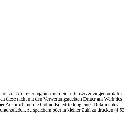
 und zur Archivierung auf ihrem Schriftenserver eingeräumt. Im
t diese nicht mit den Verwertungsrechten Dritter am Werk des
icher Anspruch auf die Online-Bereitstellung eines Dokumentes
nterzuladen, zu speichern oder in kleiner Zahl zu drucken (§ 53