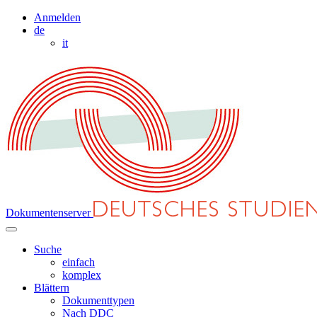
Anmelden
de
it
Dokumentenserver
Suche
einfach
komplex
Blättern
Dokumenttypen
Nach DDC