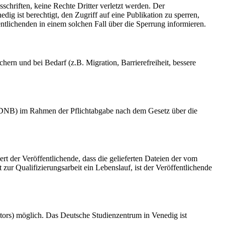
schriften, keine Rechte Dritter verletzt werden. Der
ig ist berechtigt, den Zugriff auf eine Publikation zu sperren,
tlichenden in einem solchen Fall über die Sperrung informieren.
rn und bei Bedarf (z.B. Migration, Barrierefreiheit, bessere
k (DNB) im Rahmen der Pflichtabgabe nach dem Gesetz über die
ert der Veröffentlichende, dass die gelieferten Dateien der vom
r Qualifizierungsarbeit ein Lebenslauf, ist der Veröffentlichende
tors) möglich. Das Deutsche Studienzentrum in Venedig ist