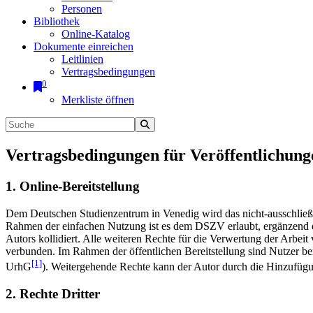
Personen
Bibliothek
Online-Katalog
Dokumente einreichen
Leitlinien
Vertragsbedingungen
0
Merkliste öffnen
Vertragsbedingungen für Veröffentlichung
1. Online-Bereitstellung
Dem Deutschen Studienzentrum in Venedig wird das nicht-ausschließlic
Rahmen der einfachen Nutzung ist es dem DSZV erlaubt, ergänzend e
Autors kollidiert. Alle weiteren Rechte für die Verwertung der Arbei
verbunden. Im Rahmen der öffentlichen Bereitstellung sind Nutzer be
[1]
UrhG
). Weitergehende Rechte kann der Autor durch die Hinzufü
2. Rechte Dritter