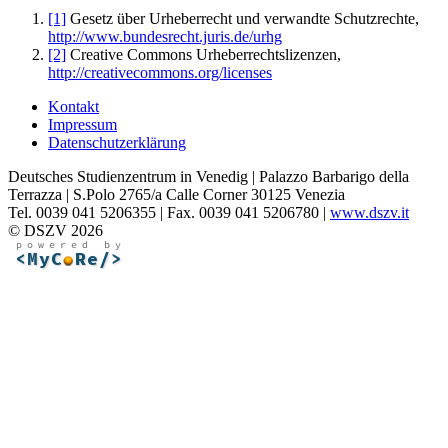
[1]
Gesetz über Urheberrecht und verwandte Schutzrechte,
http://www.bundesrecht.juris.de/urhg
[2]
Creative Commons Urheberrechtslizenzen,
http://creativecommons.org/licenses
Kontakt
Impressum
Datenschutzerklärung
Deutsches Studienzentrum in Venedig | Palazzo Barbarigo della
Terrazza | S.Polo 2765/a Calle Corner 30125 Venezia
Tel. 0039 041 5206355 | Fax. 0039 041 5206780 |
www.dszv.it
© DSZV 2026