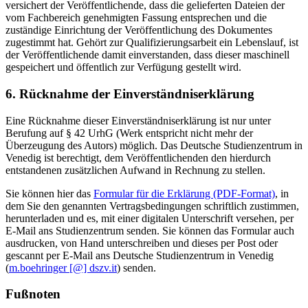
versichert der Veröffentlichende, dass die gelieferten Dateien der
vom Fachbereich genehmigten Fassung entsprechen und die
zuständige Einrichtung der Veröffentlichung des Dokumentes
zugestimmt hat. Gehört zur Qualifizierungsarbeit ein Lebenslauf, ist
der Veröffentlichende damit einverstanden, dass dieser maschinell
gespeichert und öffentlich zur Verfügung gestellt wird.
6. Rücknahme der Einverständniserklärung
Eine Rücknahme dieser Einverständniserklärung ist nur unter
Berufung auf § 42 UrhG (Werk entspricht nicht mehr der
Überzeugung des Autors) möglich. Das Deutsche Studienzentrum in
Venedig ist berechtigt, dem Veröffentlichenden den hierdurch
entstandenen zusätzlichen Aufwand in Rechnung zu stellen.
Sie können hier das
Formular für die Erklärung (PDF-Format)
, in
dem Sie den genannten Vertragsbedingungen schriftlich zustimmen,
herunterladen und es, mit einer digitalen Unterschrift versehen, per
E-Mail ans Studienzentrum senden. Sie können das Formular auch
ausdrucken, von Hand unterschreiben und dieses per Post oder
gescannt per E-Mail ans Deutsche Studienzentrum in Venedig
(
m.boehringer [@] dszv.it
) senden.
Fußnoten