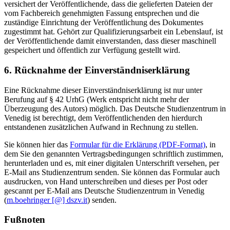
versichert der Veröffentlichende, dass die gelieferten Dateien der
vom Fachbereich genehmigten Fassung entsprechen und die
zuständige Einrichtung der Veröffentlichung des Dokumentes
zugestimmt hat. Gehört zur Qualifizierungsarbeit ein Lebenslauf, ist
der Veröffentlichende damit einverstanden, dass dieser maschinell
gespeichert und öffentlich zur Verfügung gestellt wird.
6. Rücknahme der Einverständniserklärung
Eine Rücknahme dieser Einverständniserklärung ist nur unter
Berufung auf § 42 UrhG (Werk entspricht nicht mehr der
Überzeugung des Autors) möglich. Das Deutsche Studienzentrum in
Venedig ist berechtigt, dem Veröffentlichenden den hierdurch
entstandenen zusätzlichen Aufwand in Rechnung zu stellen.
Sie können hier das
Formular für die Erklärung (PDF-Format)
, in
dem Sie den genannten Vertragsbedingungen schriftlich zustimmen,
herunterladen und es, mit einer digitalen Unterschrift versehen, per
E-Mail ans Studienzentrum senden. Sie können das Formular auch
ausdrucken, von Hand unterschreiben und dieses per Post oder
gescannt per E-Mail ans Deutsche Studienzentrum in Venedig
(
m.boehringer [@] dszv.it
) senden.
Fußnoten