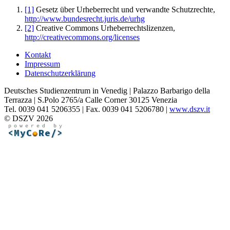
[1]
Gesetz über Urheberrecht und verwandte Schutzrechte,
http://www.bundesrecht.juris.de/urhg
[2]
Creative Commons Urheberrechtslizenzen,
http://creativecommons.org/licenses
Kontakt
Impressum
Datenschutzerklärung
Deutsches Studienzentrum in Venedig | Palazzo Barbarigo della
Terrazza | S.Polo 2765/a Calle Corner 30125 Venezia
Tel. 0039 041 5206355 | Fax. 0039 041 5206780 |
www.dszv.it
© DSZV 2026