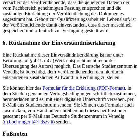
versichert der Veröffentlichende, dass die gelieferten Dateien der
vom Fachbereich genehmigten Fassung entsprechen und die
zuständige Einrichtung der Veröffentlichung des Dokumentes
zugestimmt hat. Gehört zur Qualifizierungsarbeit ein Lebenslauf, ist
der Veröffentlichende damit einverstanden, dass dieser maschinell
gespeichert und öffentlich zur Verfügung gestellt wird.
6. Rücknahme der Einverständniserklärung
Eine Rücknahme dieser Einverständniserklärung ist nur unter
Berufung auf § 42 UrhG (Werk entspricht nicht mehr der
Überzeugung des Autors) möglich. Das Deutsche Studienzentrum in
Venedig ist berechtigt, dem Veröffentlichenden den hierdurch
entstandenen zusätzlichen Aufwand in Rechnung zu stellen.
Sie können hier das
Formular für die Erklärung (PDF-Format)
, in
dem Sie den genannten Vertragsbedingungen schriftlich zustimmen,
herunterladen und es, mit einer digitalen Unterschrift versehen, per
E-Mail ans Studienzentrum senden. Sie können das Formular auch
ausdrucken, von Hand unterschreiben und dieses per Post oder
gescannt per E-Mail ans Deutsche Studienzentrum in Venedig
(
m.boehringer [@] dszv.it
) senden.
Fußnoten