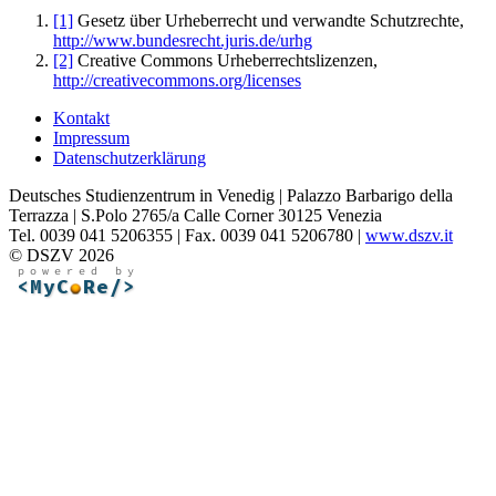
[1]
Gesetz über Urheberrecht und verwandte Schutzrechte,
http://www.bundesrecht.juris.de/urhg
[2]
Creative Commons Urheberrechtslizenzen,
http://creativecommons.org/licenses
Kontakt
Impressum
Datenschutzerklärung
Deutsches Studienzentrum in Venedig | Palazzo Barbarigo della
Terrazza | S.Polo 2765/a Calle Corner 30125 Venezia
Tel. 0039 041 5206355 | Fax. 0039 041 5206780 |
www.dszv.it
© DSZV 2026