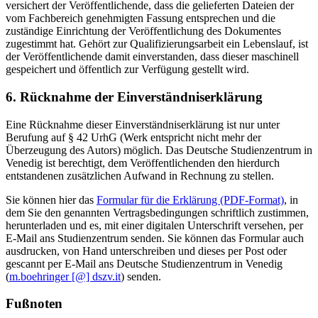
versichert der Veröffentlichende, dass die gelieferten Dateien der
vom Fachbereich genehmigten Fassung entsprechen und die
zuständige Einrichtung der Veröffentlichung des Dokumentes
zugestimmt hat. Gehört zur Qualifizierungsarbeit ein Lebenslauf, ist
der Veröffentlichende damit einverstanden, dass dieser maschinell
gespeichert und öffentlich zur Verfügung gestellt wird.
6. Rücknahme der Einverständniserklärung
Eine Rücknahme dieser Einverständniserklärung ist nur unter
Berufung auf § 42 UrhG (Werk entspricht nicht mehr der
Überzeugung des Autors) möglich. Das Deutsche Studienzentrum in
Venedig ist berechtigt, dem Veröffentlichenden den hierdurch
entstandenen zusätzlichen Aufwand in Rechnung zu stellen.
Sie können hier das
Formular für die Erklärung (PDF-Format)
, in
dem Sie den genannten Vertragsbedingungen schriftlich zustimmen,
herunterladen und es, mit einer digitalen Unterschrift versehen, per
E-Mail ans Studienzentrum senden. Sie können das Formular auch
ausdrucken, von Hand unterschreiben und dieses per Post oder
gescannt per E-Mail ans Deutsche Studienzentrum in Venedig
(
m.boehringer [@] dszv.it
) senden.
Fußnoten