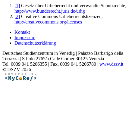
[1]
Gesetz über Urheberrecht und verwandte Schutzrechte,
http://www.bundesrecht.juris.de/urhg
[2]
Creative Commons Urheberrechtslizenzen,
http://creativecommons.org/licenses
Kontakt
Impressum
Datenschutzerklärung
Deutsches Studienzentrum in Venedig | Palazzo Barbarigo della
Terrazza | S.Polo 2765/a Calle Corner 30125 Venezia
Tel. 0039 041 5206355 | Fax. 0039 041 5206780 |
www.dszv.it
© DSZV 2026