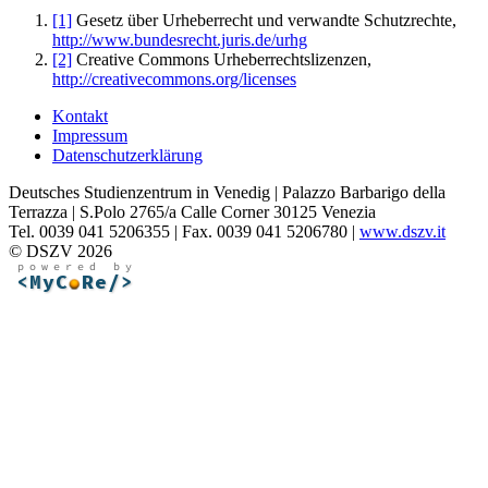
[1]
Gesetz über Urheberrecht und verwandte Schutzrechte,
http://www.bundesrecht.juris.de/urhg
[2]
Creative Commons Urheberrechtslizenzen,
http://creativecommons.org/licenses
Kontakt
Impressum
Datenschutzerklärung
Deutsches Studienzentrum in Venedig | Palazzo Barbarigo della
Terrazza | S.Polo 2765/a Calle Corner 30125 Venezia
Tel. 0039 041 5206355 | Fax. 0039 041 5206780 |
www.dszv.it
© DSZV 2026