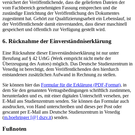
versichert der Veröffentlichende, dass die gelieferten Dateien der
vom Fachbereich genehmigten Fassung entsprechen und die
zuständige Einrichtung der Veröffentlichung des Dokumentes
zugestimmt hat. Gehört zur Qualifizierungsarbeit ein Lebenslauf, ist
der Veröffentlichende damit einverstanden, dass dieser maschinell
gespeichert und öffentlich zur Verfügung gestellt wird.
6. Rücknahme der Einverständniserklärung
Eine Rücknahme dieser Einverständniserklärung ist nur unter
Berufung auf § 42 UrhG (Werk entspricht nicht mehr der
Überzeugung des Autors) möglich. Das Deutsche Studienzentrum in
Venedig ist berechtigt, dem Veröffentlichenden den hierdurch
entstandenen zusätzlichen Aufwand in Rechnung zu stellen.
Sie können hier das
Formular für die Erklärung (PDF-Format)
, in
dem Sie den genannten Vertragsbedingungen schriftlich zustimmen,
herunterladen und es, mit einer digitalen Unterschrift versehen, per
E-Mail ans Studienzentrum senden. Sie können das Formular auch
ausdrucken, von Hand unterschreiben und dieses per Post oder
gescannt per E-Mail ans Deutsche Studienzentrum in Venedig
(
m.boehringer [@] dszv.it
) senden.
Fußnoten