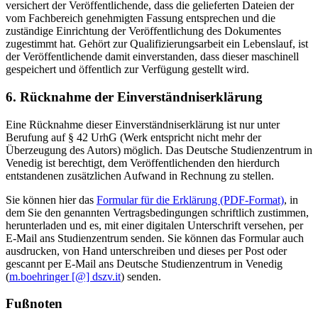
versichert der Veröffentlichende, dass die gelieferten Dateien der
vom Fachbereich genehmigten Fassung entsprechen und die
zuständige Einrichtung der Veröffentlichung des Dokumentes
zugestimmt hat. Gehört zur Qualifizierungsarbeit ein Lebenslauf, ist
der Veröffentlichende damit einverstanden, dass dieser maschinell
gespeichert und öffentlich zur Verfügung gestellt wird.
6. Rücknahme der Einverständniserklärung
Eine Rücknahme dieser Einverständniserklärung ist nur unter
Berufung auf § 42 UrhG (Werk entspricht nicht mehr der
Überzeugung des Autors) möglich. Das Deutsche Studienzentrum in
Venedig ist berechtigt, dem Veröffentlichenden den hierdurch
entstandenen zusätzlichen Aufwand in Rechnung zu stellen.
Sie können hier das
Formular für die Erklärung (PDF-Format)
, in
dem Sie den genannten Vertragsbedingungen schriftlich zustimmen,
herunterladen und es, mit einer digitalen Unterschrift versehen, per
E-Mail ans Studienzentrum senden. Sie können das Formular auch
ausdrucken, von Hand unterschreiben und dieses per Post oder
gescannt per E-Mail ans Deutsche Studienzentrum in Venedig
(
m.boehringer [@] dszv.it
) senden.
Fußnoten