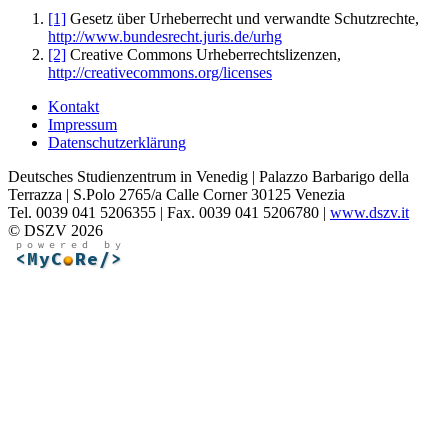
[1]
Gesetz über Urheberrecht und verwandte Schutzrechte,
http://www.bundesrecht.juris.de/urhg
[2]
Creative Commons Urheberrechtslizenzen,
http://creativecommons.org/licenses
Kontakt
Impressum
Datenschutzerklärung
Deutsches Studienzentrum in Venedig | Palazzo Barbarigo della
Terrazza | S.Polo 2765/a Calle Corner 30125 Venezia
Tel. 0039 041 5206355 | Fax. 0039 041 5206780 |
www.dszv.it
© DSZV 2026