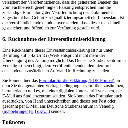
versichert der Veröffentlichende, dass die gelieferten Dateien der
vom Fachbereich genehmigten Fassung entsprechen und die
zuständige Einrichtung der Veröffentlichung des Dokumentes
zugestimmt hat. Gehört zur Qualifizierungsarbeit ein Lebenslauf, ist
der Veröffentlichende damit einverstanden, dass dieser maschinell
gespeichert und öffentlich zur Verfügung gestellt wird.
6. Rücknahme der Einverständniserklärung
Eine Rücknahme dieser Einverständniserklärung ist nur unter
Berufung auf § 42 UrhG (Werk entspricht nicht mehr der
Überzeugung des Autors) möglich. Das Deutsche Studienzentrum in
Venedig ist berechtigt, dem Veröffentlichenden den hierdurch
entstandenen zusätzlichen Aufwand in Rechnung zu stellen.
Sie können hier das
Formular für die Erklärung (PDF-Format)
, in
dem Sie den genannten Vertragsbedingungen schriftlich zustimmen,
herunterladen und es, mit einer digitalen Unterschrift versehen, per
E-Mail ans Studienzentrum senden. Sie können das Formular auch
ausdrucken, von Hand unterschreiben und dieses per Post oder
gescannt per E-Mail ans Deutsche Studienzentrum in Venedig
(
m.boehringer [@] dszv.it
) senden.
Fußnoten