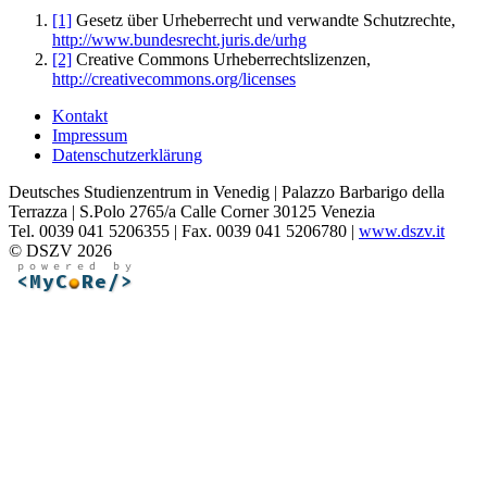
[1]
Gesetz über Urheberrecht und verwandte Schutzrechte,
http://www.bundesrecht.juris.de/urhg
[2]
Creative Commons Urheberrechtslizenzen,
http://creativecommons.org/licenses
Kontakt
Impressum
Datenschutzerklärung
Deutsches Studienzentrum in Venedig | Palazzo Barbarigo della
Terrazza | S.Polo 2765/a Calle Corner 30125 Venezia
Tel. 0039 041 5206355 | Fax. 0039 041 5206780 |
www.dszv.it
© DSZV 2026