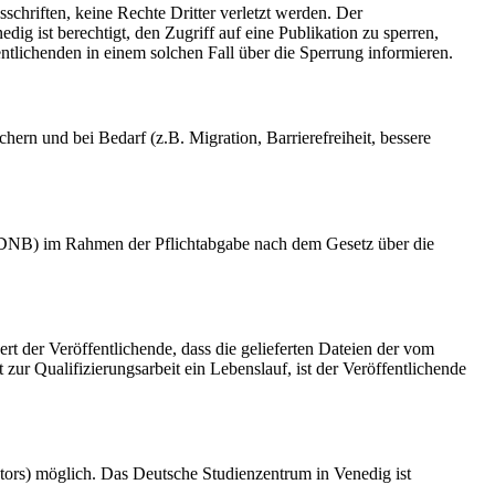
schriften, keine Rechte Dritter verletzt werden. Der
ig ist berechtigt, den Zugriff auf eine Publikation zu sperren,
tlichenden in einem solchen Fall über die Sperrung informieren.
rn und bei Bedarf (z.B. Migration, Barrierefreiheit, bessere
k (DNB) im Rahmen der Pflichtabgabe nach dem Gesetz über die
ert der Veröffentlichende, dass die gelieferten Dateien der vom
r Qualifizierungsarbeit ein Lebenslauf, ist der Veröffentlichende
tors) möglich. Das Deutsche Studienzentrum in Venedig ist