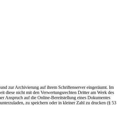
 und zur Archivierung auf ihrem Schriftenserver eingeräumt. Im
t diese nicht mit den Verwertungsrechten Dritter am Werk des
icher Anspruch auf die Online-Bereitstellung eines Dokumentes
nterzuladen, zu speichern oder in kleiner Zahl zu drucken (§ 53