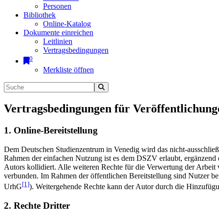
Personen
Bibliothek
Online-Katalog
Dokumente einreichen
Leitlinien
Vertragsbedingungen
0
Merkliste öffnen
Vertragsbedingungen für Veröffentlichung
1. Online-Bereitstellung
Dem Deutschen Studienzentrum in Venedig wird das nicht-ausschließlic
Rahmen der einfachen Nutzung ist es dem DSZV erlaubt, ergänzend e
Autors kollidiert. Alle weiteren Rechte für die Verwertung der Arbei
verbunden. Im Rahmen der öffentlichen Bereitstellung sind Nutzer be
[1]
UrhG
). Weitergehende Rechte kann der Autor durch die Hinzufü
2. Rechte Dritter