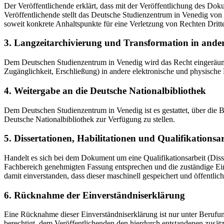
Der Veröffentlichende erklärt, dass mit der Veröffentlichung des Doku
Veröffentlichende stellt das Deutsche Studienzentrum in Venedig von 
soweit konkrete Anhaltspunkte für eine Verletzung von Rechten Dritt
3. Langzeitarchivierung und Transformation in ande
Dem Deutschen Studienzentrum in Venedig wird das Recht eingeräumt, 
Zugänglichkeit, Erschließung) in andere elektronische und physische
4. Weitergabe an die Deutsche Nationalbibliothek
Dem Deutschen Studienzentrum in Venedig ist es gestattet, über die
Deutsche Nationalbibliothek zur Verfügung zu stellen.
5. Dissertationen, Habilitationen und Qualifikationsa
Handelt es sich bei dem Dokument um eine Qualifikationsarbeit (Dissert
Fachbereich genehmigten Fassung entsprechen und die zuständige Einr
damit einverstanden, dass dieser maschinell gespeichert und öffentlich
6. Rücknahme der Einverständniserklärung
Eine Rücknahme dieser Einverständniserklärung ist nur unter Berufu
berechtigt, dem Veröffentlichenden den hierdurch entstandenen zusät