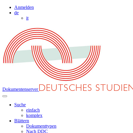
Anmelden
de
it
Dokumentenserver
Suche
einfach
komplex
Blättern
Dokumenttypen
Nach DDC