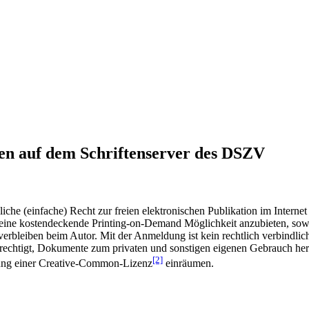
en auf dem Schriftenserver des DSZV
he (einfache) Recht zur freien elektronischen Publikation im Internet
ine kostendeckende Printing-on-Demand Möglichkeit anzubieten, sowei
t verbleiben beim Autor. Mit der Anmeldung ist kein rechtlich verbindl
rechtigt, Dokumente zum privaten und sonstigen eigenen Gebrauch heru
[2]
gung einer Creative-Common-Lizenz
einräumen.